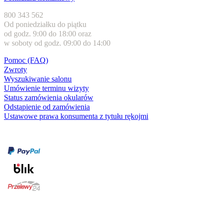
800 343 562
Od poniedziałku do piątku
od godz. 9:00 do 18:00 oraz
w soboty od godz. 09:00 do 14:00
Pomoc (FAQ)
Zwroty
Wyszukiwanie salonu
Umówienie terminu wizyty
Status zamówienia okularów
Odstąpienie od zamówienia
Ustawowe prawa konsumenta z tytułu rękojmi
Formy płatności
karta kredytowa
Usługi i gwarancje