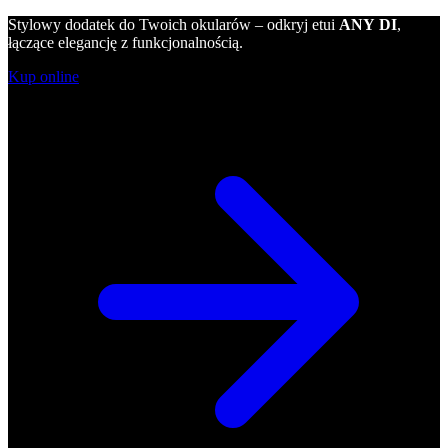
Stylowy dodatek do Twoich okularów – odkryj etui
ANY DI
,
łączące elegancję z funkcjonalnością.
Kup online