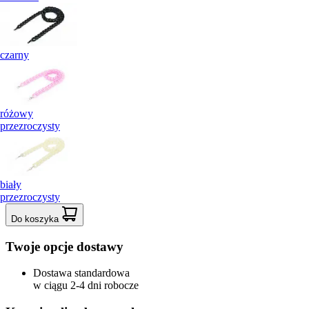
czarny
różowy
przezroczysty
biały
przezroczysty
Do koszyka
Twoje opcje dostawy
Dostawa standardowa
w ciągu 2-4 dni robocze