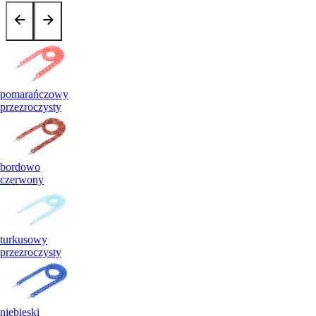
pomarańczowy
przezroczysty
bordowo
czerwony
turkusowy
przezroczysty
niebieski