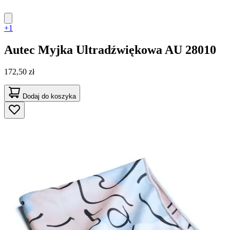
+1
Autec
Myjka Ultradźwiękowa AU 28010
172,50 zł
Dodaj do koszyka