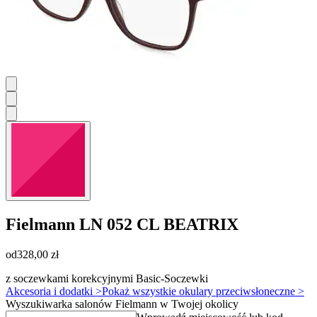
Fielmann
LN 052 CL BEATRIX
od
328,00 zł
z soczewkami korekcyjnymi Basic-Soczewki
Akcesoria i dodatki >
Pokaż wszystkie okulary przeciwsłoneczne >
Wyszukiwarka salonów Fielmann w Twojej okolicy