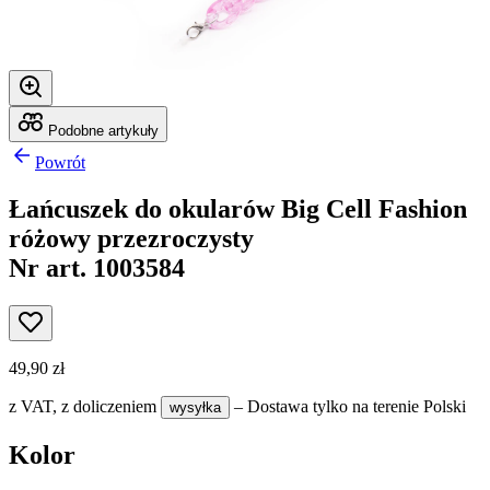
Podobne artykuły
Powrót
Łańcuszek do okularów Big Cell Fashion
różowy przezroczysty
Nr art. 1003584
49,90 zł
z VAT,
z doliczeniem
– Dostawa tylko na terenie Polski
wysyłka
Kolor