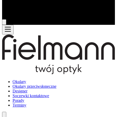
Okulary
Okulary przeciwsłoneczne
Designer
Soczewki kontaktowe
Porady
Terminy