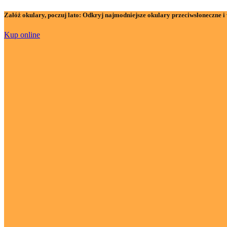
Załóż okulary, poczuj lato:
Odkryj najmodniejsze okulary przeciwsłoneczne i 
Kup online