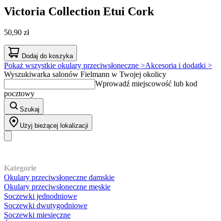
Victoria Collection
Etui Cork
50,90 zł
Dodaj do koszyka
Pokaż wszystkie okulary przeciwsłoneczne >
Akcesoria i dodatki >
Wyszukiwarka salonów Fielmann w Twojej okolicy
Wprowadź miejscowość lub kod
pocztowy
Szukaj
Użyj bieżącej lokalizacji
Nasz asortyment
Kategorie
Okulary przeciwsłoneczne damskie
Okulary przeciwsłoneczne męskie
Soczewki jednodniowe
Soczewki dwutygodniowe
Soczewki miesięczne