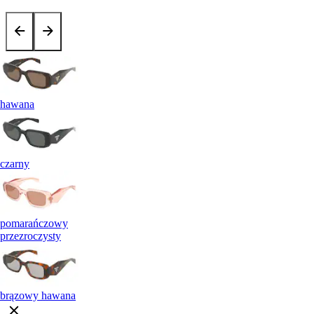
hawana
czarny
pomarańczowy
przezroczysty
brązowy hawana