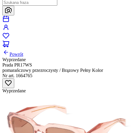
Powrót
Wyprzedane
Prada PR17WS
pomarańczowy przezroczysty / Brązowy Pełny Kolor
Nr art. 1664765
Wyprzedane