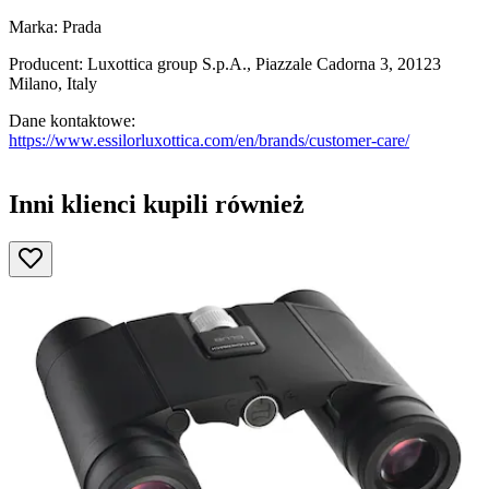
Marka: Prada
Producent: Luxottica group S.p.A., Piazzale Cadorna 3, 20123
Milano, Italy
Dane kontaktowe:
https://www.essilorluxottica.com/en/brands/customer-care/
Inni klienci kupili również