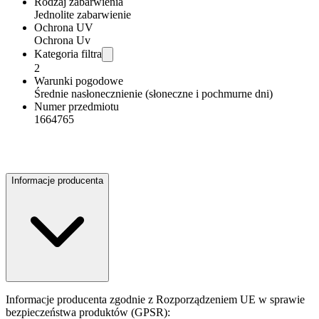
Rodzaj zabarwienia
Jednolite zabarwienie
Ochrona UV
Ochrona Uv
Kategoria filtra
2
Warunki pogodowe
Średnie nasłonecznienie (słoneczne i pochmurne dni)
Numer przedmiotu
1664765
Informacje producenta
Informacje producenta zgodnie z Rozporządzeniem UE w sprawie
bezpieczeństwa produktów (GPSR):