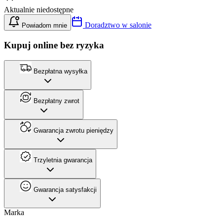
Aktualnie niedostępne
Doradztwo w salonie
Powiadom mnie
Kupuj online bez ryzyka
Bezpłatna wysyłka
Bezpłatny zwrot
Gwarancja zwrotu pieniędzy
Trzyletnia gwarancja
Gwarancja satysfakcji
Marka