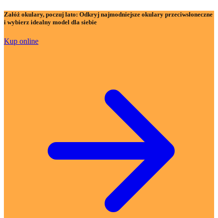
Załóż okulary, poczuj lato:
Odkryj najmodniejsze okulary przeciwsłoneczne
i wybierz idealny model dla siebie
Kup online