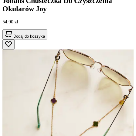
Johans
Chusteczka Do Czyszczenia
Okularów Joy
54,90 zł
Dodaj do koszyka