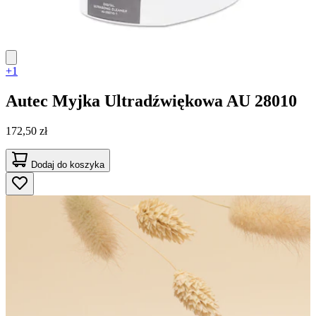
+1
Autec
Myjka Ultradźwiękowa AU 28010
172,50 zł
Dodaj do koszyka