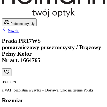
Podobne artykuły
Powrót
Prada PR17WS
pomarańczowy przezroczysty / Brązowy
Pełny Kolor
Nr art. 1664765
989,00 zł
z VAT,
bezpłatna wysyłka
– Dostawa tylko na terenie Polski
Rozmiar