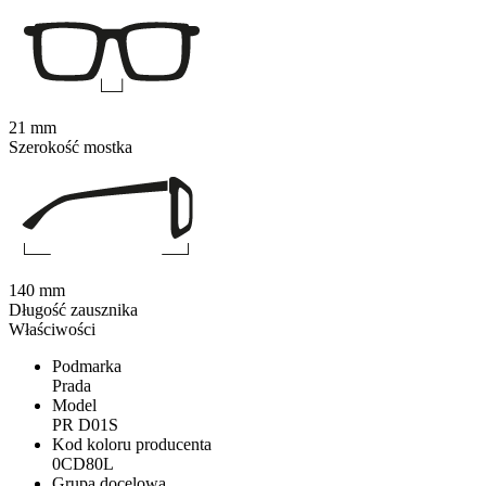
21 mm
Szerokość mostka
140 mm
Długość zausznika
Właściwości
Podmarka
Prada
Model
PR D01S
Kod koloru producenta
0CD80L
Grupa docelowa