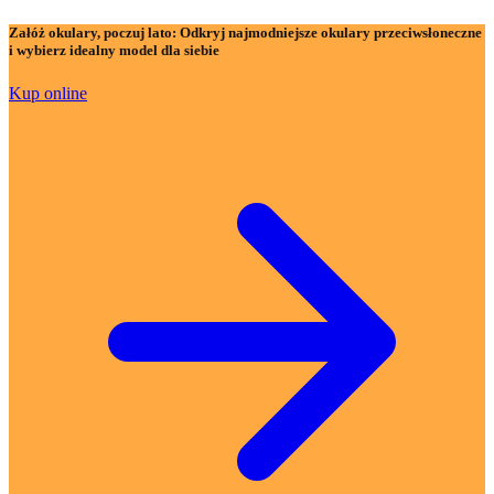
Załóż okulary, poczuj lato:
Odkryj najmodniejsze okulary przeciwsłoneczne
i wybierz idealny model dla siebie
Kup online