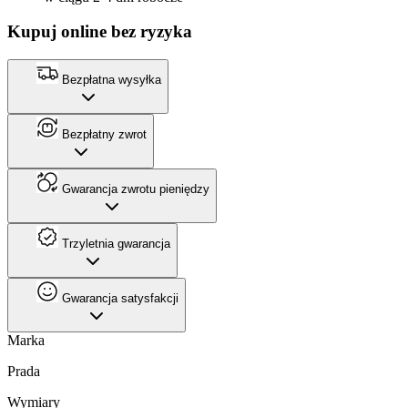
Kupuj online bez ryzyka
Bezpłatna wysyłka
Bezpłatny zwrot
Gwarancja zwrotu pieniędzy
Trzyletnia gwarancja
Gwarancja satysfakcji
Marka
Prada
Wymiary