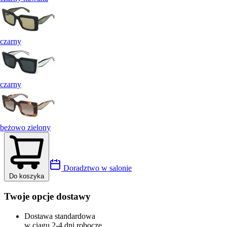
czarny
czarny
beżowo zielony
Doradztwo w salonie
Do koszyka
Twoje opcje dostawy
Dostawa standardowa
w ciągu 2-4 dni robocze