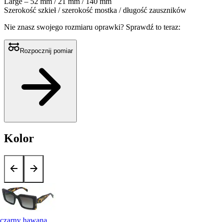
Large – 52 mm / 21 mm / 140 mm
Szerokość szkieł / szerokość mostka / długość zauszników
Nie znasz swojego rozmiaru oprawki?
Sprawdź to teraz:
Rozpocznij pomiar
Kolor
czarny hawana