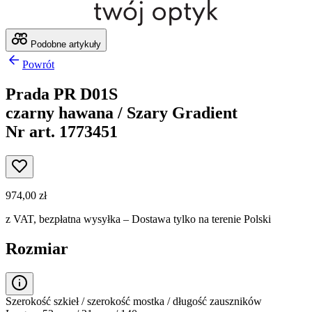
Podobne artykuły
Powrót
Prada PR D01S
czarny hawana / Szary Gradient
Nr art. 1773451
974,00 zł
z VAT,
bezpłatna wysyłka
– Dostawa tylko na terenie Polski
Rozmiar
Szerokość szkieł / szerokość mostka / długość zauszników