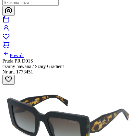
Powrót
Prada PR D01S
czarny hawana / Szary Gradient
Nr art. 1773451