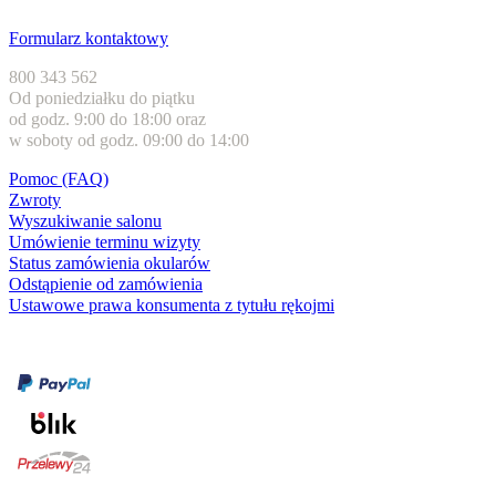
Obsługa klienta
Formularz kontaktowy
800 343 562
Od poniedziałku do piątku
od godz. 9:00 do 18:00 oraz
w soboty od godz. 09:00 do 14:00
Pomoc (FAQ)
Zwroty
Wyszukiwanie salonu
Umówienie terminu wizyty
Status zamówienia okularów
Odstąpienie od zamówienia
Ustawowe prawa konsumenta z tytułu rękojmi
Formy płatności
karta kredytowa