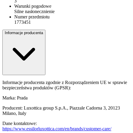
3
Warunki pogodowe
Silne nasłonecznienie
Numer przedmiotu
1773451
Informacje producenta
Informacje producenta zgodnie z Rozporządzeniem UE w sprawie
bezpieczeństwa produktów (GPSR):
Marka: Prada
Producent: Luxottica group S.p.A., Piazzale Cadorna 3, 20123
Milano, Italy
Dane kontaktowe:
https://www.essilorluxottica.com/en/brands/customer-care/