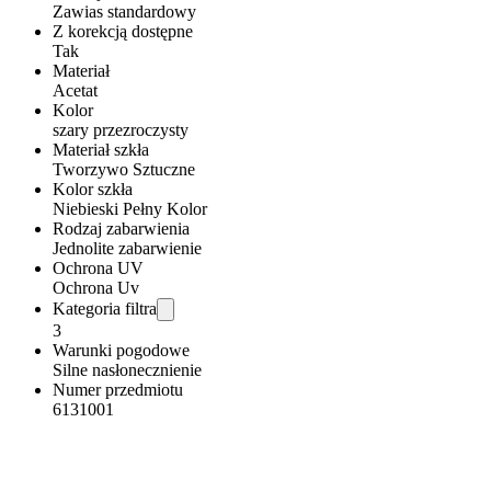
Zawias standardowy
Z korekcją dostępne
Tak
Materiał
Acetat
Kolor
szary przezroczysty
Materiał szkła
Tworzywo Sztuczne
Kolor szkła
Niebieski Pełny Kolor
Rodzaj zabarwienia
Jednolite zabarwienie
Ochrona UV
Ochrona Uv
Kategoria filtra
3
Warunki pogodowe
Silne nasłonecznienie
Numer przedmiotu
6131001