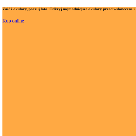
Załóż okulary, poczuj lato:
Odkryj najmodniejsze okulary przeciwsłoneczne i 
Kup online