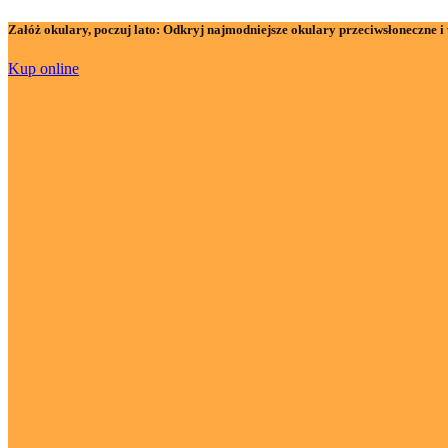
Załóż okulary, poczuj lato:
Odkryj najmodniejsze okulary przeciwsłoneczne i 
Kup online