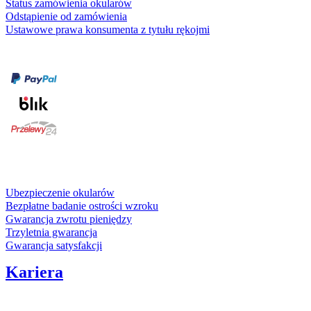
Status zamówienia okularów
Odstąpienie od zamówienia
Ustawowe prawa konsumenta z tytułu rękojmi
Formy płatności
karta kredytowa
Usługi i gwarancje
Ubezpieczenie okularów
Bezpłatne badanie ostrości wzroku
Gwarancja zwrotu pieniędzy
Trzyletnia gwarancja
Gwarancja satysfakcji
Kariera
Media społecznościowe