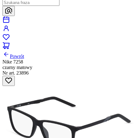
Powrót
Nike 7258
czarny matowy
Nr art. 23896