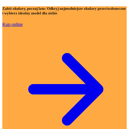
Załóż okulary, poczuj lato:
Odkryj najmodniejsze okulary przeciwsłoneczne
i wybierz idealny model dla siebie
Kup online