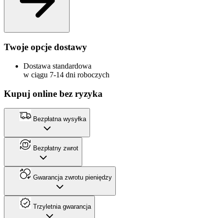
Twoje opcje dostawy
Dostawa standardowa
w ciągu 7-14 dni roboczych
Kupuj online bez ryzyka
Bezpłatna wysyłka
Bezpłatny zwrot
Gwarancja zwrotu pieniędzy
Trzyletnia gwarancja