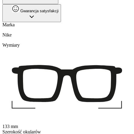
Gwarancja satysfakcji
Marka
Nike
Wymiary
133 mm
Szerokość okularów