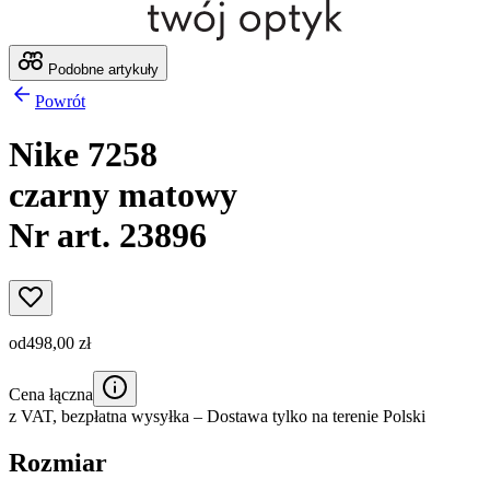
Podobne artykuły
Powrót
Nike 7258
czarny matowy
Nr art. 23896
od
498,00 zł
Cena łączna
z VAT,
bezpłatna wysyłka
– Dostawa tylko na terenie Polski
Rozmiar