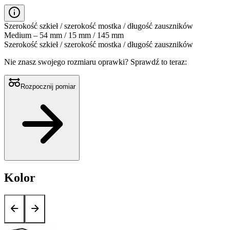
Szerokość szkieł / szerokość mostka / długość zauszników
Medium – 54 mm / 15 mm / 145 mm
Szerokość szkieł / szerokość mostka / długość zauszników
Nie znasz swojego rozmiaru oprawki?
Sprawdź to teraz:
Rozpocznij pomiar
Kolor