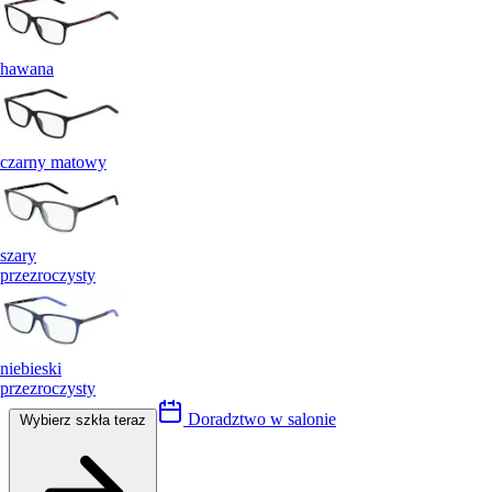
hawana
czarny matowy
szary
przezroczysty
niebieski
przezroczysty
Doradztwo w salonie
Wybierz szkła teraz