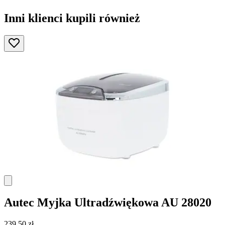
Inni klienci kupili również
Autec
Myjka Ultradźwiękowa AU 28020
239,50 zł