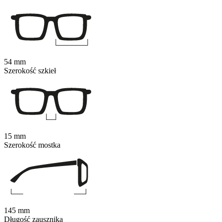
54 mm
Szerokość szkieł
15 mm
Szerokość mostka
145 mm
Długość zausznika