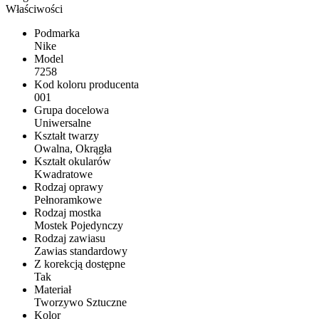
Właściwości
Podmarka
Nike
Model
7258
Kod koloru producenta
001
Grupa docelowa
Uniwersalne
Kształt twarzy
Owalna, Okrągła
Kształt okularów
Kwadratowe
Rodzaj oprawy
Pełnoramkowe
Rodzaj mostka
Mostek Pojedynczy
Rodzaj zawiasu
Zawias standardowy
Z korekcją dostępne
Tak
Materiał
Tworzywo Sztuczne
Kolor