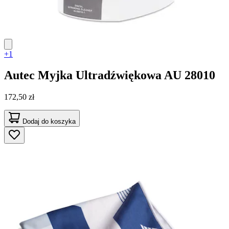
+1
Autec
Myjka Ultradźwiękowa AU 28010
172,50 zł
Dodaj do koszyka