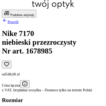
Podobne artykuły
Powrót
Nike 7170
niebieski przezroczysty
Nr art. 1678985
od
548,00 zł
Cena łączna
z VAT,
bezpłatna wysyłka
– Dostawa tylko na terenie Polski
Rozmiar