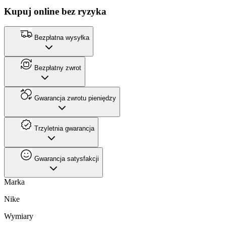
Kupuj online bez ryzyka
Bezpłatna wysyłka
Bezpłatny zwrot
Gwarancja zwrotu pieniędzy
Trzyletnia gwarancja
Gwarancja satysfakcji
Marka
Nike
Wymiary