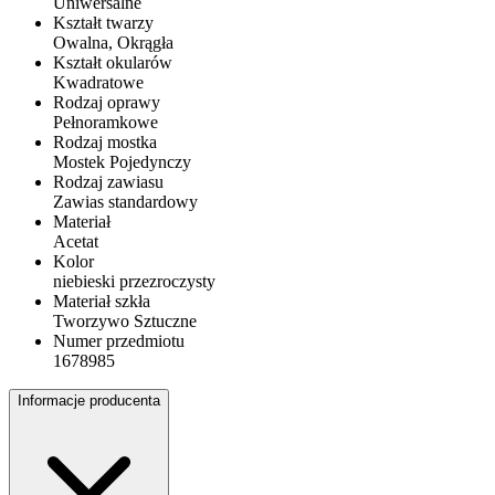
Uniwersalne
Kształt twarzy
Owalna, Okrągła
Kształt okularów
Kwadratowe
Rodzaj oprawy
Pełnoramkowe
Rodzaj mostka
Mostek Pojedynczy
Rodzaj zawiasu
Zawias standardowy
Materiał
Acetat
Kolor
niebieski przezroczysty
Materiał szkła
Tworzywo Sztuczne
Numer przedmiotu
1678985
Informacje producenta