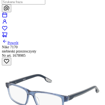
Powrót
Nike 7170
niebieski przezroczysty
Nr art. 1678985