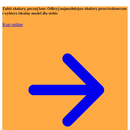
Załóż okulary, poczuj lato:
Odkryj najmodniejsze okulary przeciwsłoneczne
i wybierz idealny model dla siebie
Kup online