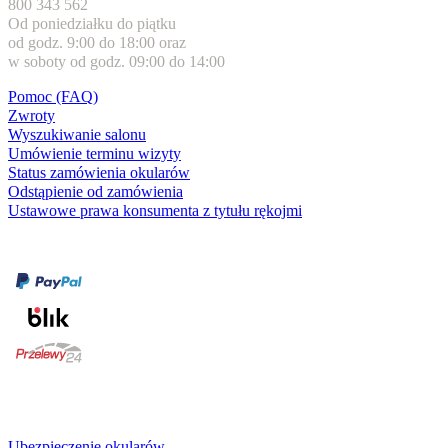
800 343 562
Od poniedziałku do piątku
od godz. 9:00 do 18:00 oraz
w soboty od godz. 09:00 do 14:00
Pomoc (FAQ)
Zwroty
Wyszukiwanie salonu
Umówienie terminu wizyty
Status zamówienia okularów
Odstąpienie od zamówienia
Ustawowe prawa konsumenta z tytułu rękojmi
Formy płatności
karta kredytowa
Usługi i gwarancje
Ubezpieczenie okularów