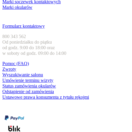
Marki soczewek kontaktowych
Marki okularów
Obsługa klienta
Formularz kontaktowy
800 343 562
Od poniedziałku do piątku
od godz. 9:00 do 18:00 oraz
w soboty od godz. 09:00 do 14:00
Pomoc (FAQ)
Zwroty
Wyszukiwanie salonu
Umówienie terminu wizyty
Status zamówienia okularów
Odstąpienie od zamówienia
Ustawowe prawa konsumenta z tytułu rękojmi
Formy płatności