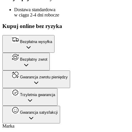
Dostawa standardowa
w ciągu 2-4 dni robocze
Kupuj online bez ryzyka
Bezpłatna wysyłka
Bezpłatny zwrot
Gwarancja zwrotu pieniędzy
Trzyletnia gwarancja
Gwarancja satysfakcji
Marka