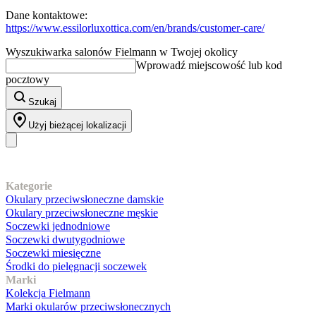
Dane kontaktowe:
https://www.essilorluxottica.com/en/brands/customer-care/
Wyszukiwarka salonów Fielmann w Twojej okolicy
Wprowadź miejscowość lub kod
pocztowy
Szukaj
Użyj bieżącej lokalizacji
Nasz asortyment
Kategorie
Okulary przeciwsłoneczne damskie
Okulary przeciwsłoneczne męskie
Soczewki jednodniowe
Soczewki dwutygodniowe
Soczewki miesięczne
Środki do pielęgnacji soczewek
Marki
Kolekcja Fielmann
Marki okularów przeciwsłonecznych