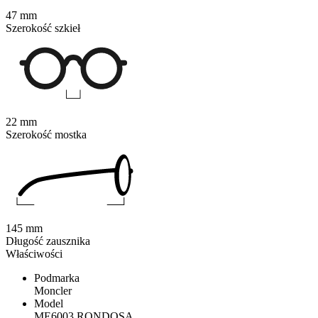
47 mm
Szerokość szkieł
22 mm
Szerokość mostka
145 mm
Długość zausznika
Właściwości
Podmarka
Moncler
Model
ME6003 RONDOSA