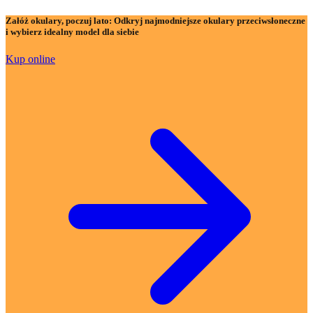
Załóż okulary, poczuj lato:
Odkryj najmodniejsze okulary przeciwsłoneczne
i wybierz idealny model dla siebie
Kup online