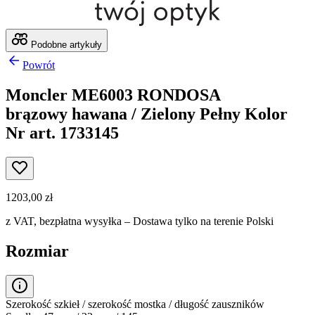
Podobne artykuły
Powrót
Moncler ME6003 RONDOSA
brązowy hawana / Zielony Pełny Kolor
Nr art. 1733145
1203,00 zł
z VAT,
bezpłatna wysyłka
– Dostawa tylko na terenie Polski
Rozmiar
Szerokość szkieł / szerokość mostka / długość zauszników