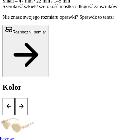
Small – 47 mm / 22 mm / 145 mm
Szerokość szkieł / szerokość mostka / długość zauszników
Nie znasz swojego rozmiaru oprawki?
Sprawdź to teraz:
Rozpocznij pomiar
Kolor
beżowy