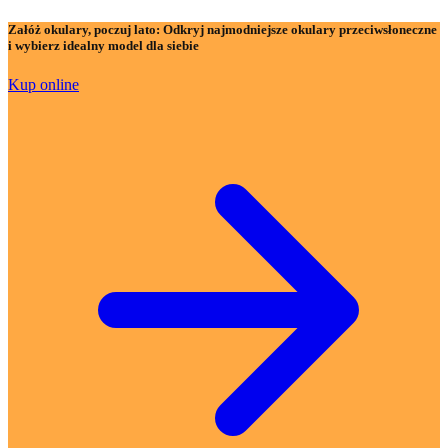
Załóż okulary, poczuj lato:
Odkryj najmodniejsze okulary przeciwsłoneczne
i wybierz idealny model dla siebie
Kup online