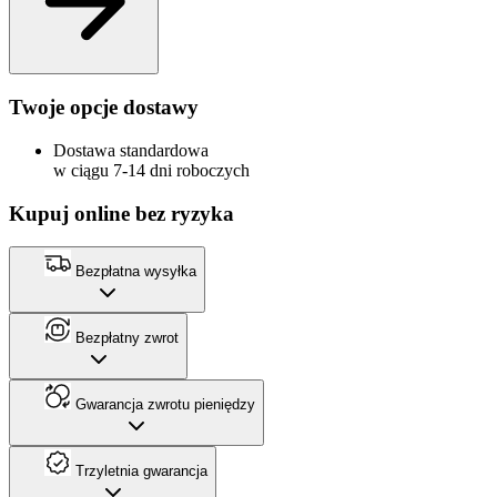
Twoje opcje dostawy
Dostawa standardowa
w ciągu 7-14 dni roboczych
Kupuj online bez ryzyka
Bezpłatna wysyłka
Bezpłatny zwrot
Gwarancja zwrotu pieniędzy
Trzyletnia gwarancja