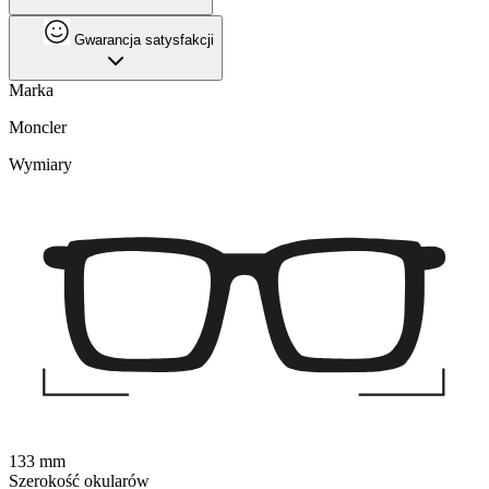
Gwarancja satysfakcji
Marka
Moncler
Wymiary
133 mm
Szerokość okularów