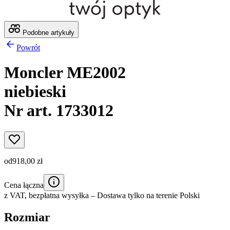
Podobne artykuły
Powrót
Moncler ME2002
niebieski
Nr art. 1733012
od
918,00 zł
Cena łączna
z VAT,
bezpłatna wysyłka
– Dostawa tylko na terenie Polski
Rozmiar