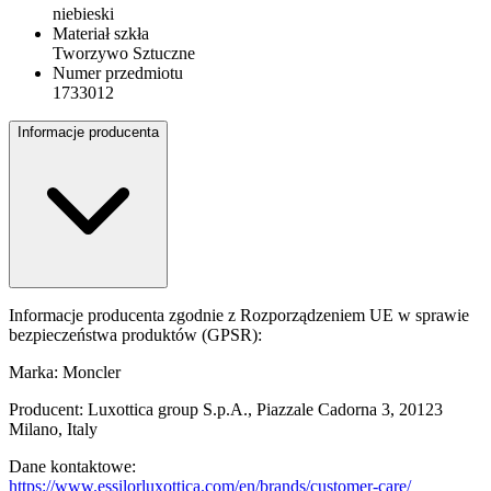
niebieski
Materiał szkła
Tworzywo Sztuczne
Numer przedmiotu
1733012
Informacje producenta
Informacje producenta zgodnie z Rozporządzeniem UE w sprawie
bezpieczeństwa produktów (GPSR):
Marka: Moncler
Producent: Luxottica group S.p.A., Piazzale Cadorna 3, 20123
Milano, Italy
Dane kontaktowe:
https://www.essilorluxottica.com/en/brands/customer-care/