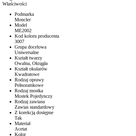
Właściwości
Podmarka
Moncler
Model
ME2002
Kod koloru producenta
3007
Grupa docelowa
Uniwersalne
Kształt twarzy
Owalna, Okrągła
Kształt okularów
Kwadratowe
Rodzaj oprawy
Pełnoramkowe
Rodzaj mostka
Mostek Pojedynczy
Rodzaj zawiasu
Zawias standardowy
Z korekcją dostępne
Tak
Materiał
Acetat
Kolor