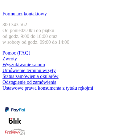
Obsługa klienta
Formularz kontaktowy
800 343 562
Od poniedziałku do piątku
od godz. 9:00 do 18:00 oraz
w soboty od godz. 09:00 do 14:00
Pomoc (FAQ)
Zwroty
Wyszukiwanie salonu
Umówienie terminu wizyty
Status zamówienia okularów
Odstąpienie od zamówienia
Ustawowe prawa konsumenta z tytułu rękojmi
Formy płatności