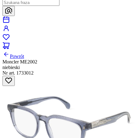
Powrót
Moncler ME2002
niebieski
Nr art. 1733012