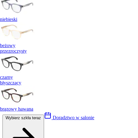
niebieski
beżowy
przezroczysty
czarny
błyszczący
brązowy hawana
Doradztwo w salonie
Wybierz szkła teraz