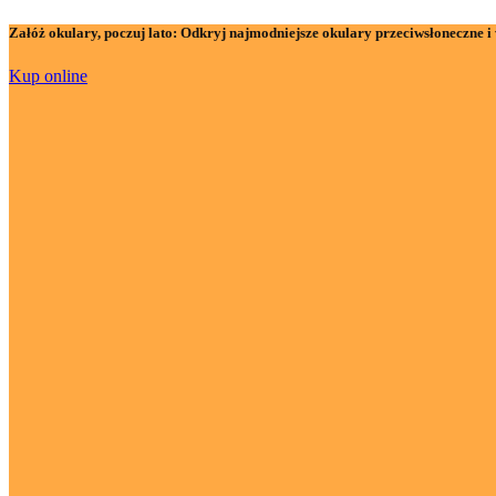
Załóż okulary, poczuj lato:
Odkryj najmodniejsze okulary przeciwsłoneczne i 
Kup online