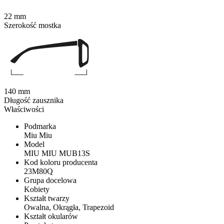
22 mm
Szerokość mostka
140 mm
Długość zausznika
Właściwości
Podmarka
Miu Miu
Model
MIU MIU MUB13S
Kod koloru producenta
23M80Q
Grupa docelowa
Kobiety
Kształt twarzy
Owalna, Okrągła, Trapezoid
Kształt okularów