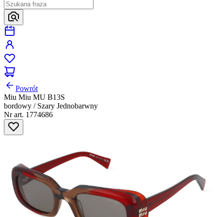
Powrót
Miu Miu MU B13S
bordowy / Szary Jednobarwny
Nr art. 1774686