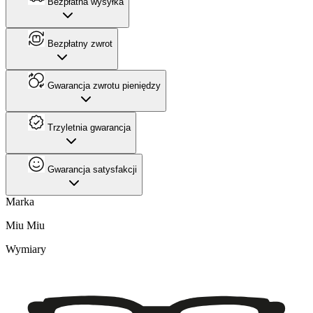
Bezpłatna wysyłka
Bezpłatny zwrot
Gwarancja zwrotu pieniędzy
Trzyletnia gwarancja
Gwarancja satysfakcji
Marka
Miu Miu
Wymiary