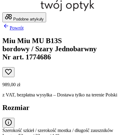
Podobne artykuły
Powrót
Miu Miu MU B13S
bordowy / Szary Jednobarwny
Nr art. 1774686
989,00 zł
z VAT,
bezpłatna wysyłka
– Dostawa tylko na terenie Polski
Rozmiar
Szerokość szkieł / szerokość mostka / długość zauszników