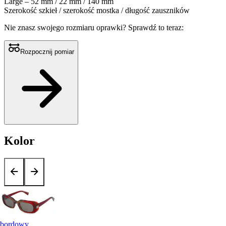
Large – 52 mm / 22 mm / 140 mm
Szerokość szkieł / szerokość mostka / długość zauszników
Nie znasz swojego rozmiaru oprawki?
Sprawdź to teraz:
Rozpocznij pomiar
Kolor
bordowy