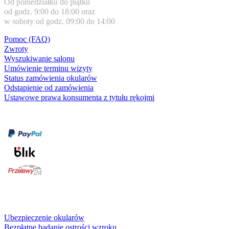
Od poniedziałku do piątku
od godz. 9:00 do 18:00 oraz
w soboty od godz. 09:00 do 14:00
Pomoc (FAQ)
Zwroty
Wyszukiwanie salonu
Umówienie terminu wizyty
Status zamówienia okularów
Odstąpienie od zamówienia
Ustawowe prawa konsumenta z tytułu rękojmi
Formy płatności
karta kredytowa
Usługi i gwarancje
Ubezpieczenie okularów
Bezpłatne badanie ostrości wzroku