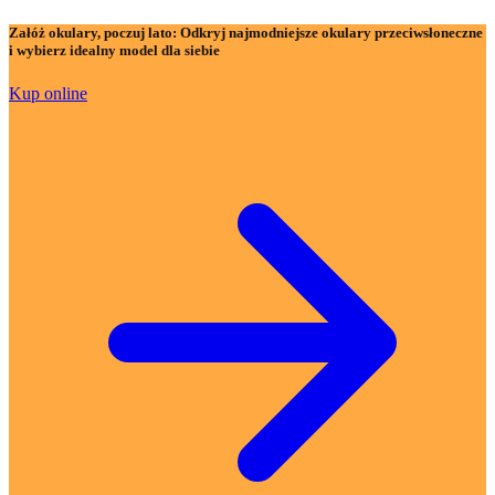
Załóż okulary, poczuj lato:
Odkryj najmodniejsze okulary przeciwsłoneczne
i wybierz idealny model dla siebie
Kup online