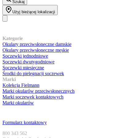
Szukaj
Użyj bieżącej lokalizacji
Nasz asortyment
Kategorie
Okulary przeciwsłoneczne damskie
Okulary przeciwsłoneczne męskie
Soczewki jednodniowe
Soczewki dwutygodniowe
Soczewki miesięczne
Środki do pielęgnacji soczewek
Marki
Kolekcja Fielmann
Marki okularów przeciwsłonecznych
Marki soczewek kontaktowych
Marki okularów
Obsługa klienta
Formularz kontaktowy
800 343 562