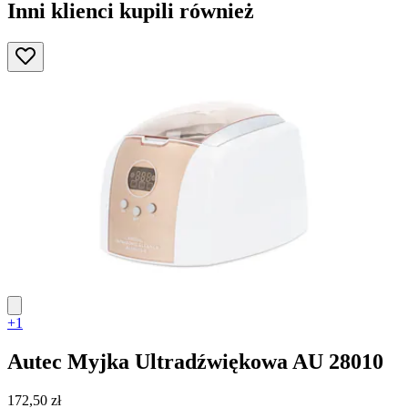
Inni klienci kupili również
+1
Autec
Myjka Ultradźwiękowa AU 28010
172,50 zł