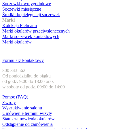
Soczewki dwutygodniowe
Soczewki miesięczne
Środki do pielęgnacji soczewek
Marki
Kolekcja Fielmann
Marki okularów przeciwsłonecznych
Marki soczewek kontaktowych
Marki okularów
Obsługa klienta
Formularz kontaktowy
800 343 562
Od poniedziałku do piątku
od godz. 9:00 do 18:00 oraz
w soboty od godz. 09:00 do 14:00
Pomoc (FAQ)
Zwroty
Wyszukiwanie salonu
Umówienie terminu wizyty
Status zamówienia okularów
Odstąpienie od zamówienia