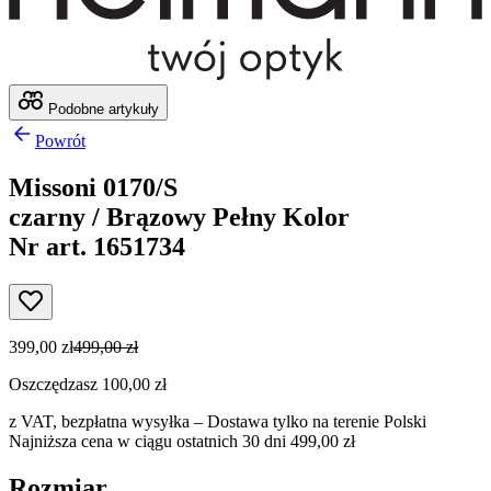
Podobne artykuły
Powrót
Missoni 0170/S
czarny / Brązowy Pełny Kolor
Nr art. 1651734
399,00 zł
499,00 zł
Oszczędzasz 100,00 zł
z VAT,
bezpłatna wysyłka
– Dostawa tylko na terenie Polski
Najniższa cena w ciągu ostatnich 30 dni 499,00 zł
Rozmiar