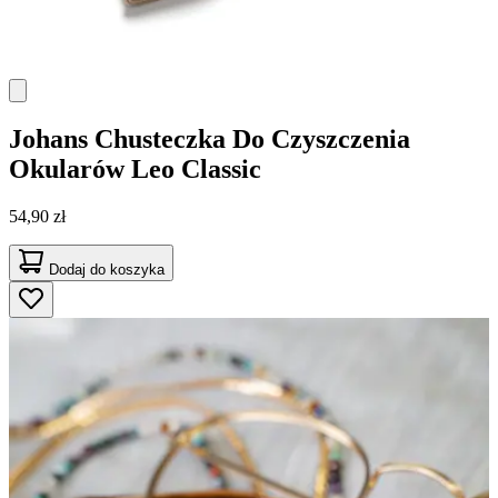
Johans
Chusteczka Do Czyszczenia
Okularów Leo Classic
54,90 zł
Dodaj do koszyka