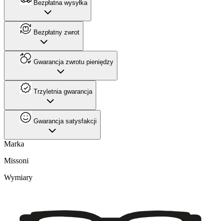
Bezpłatna wysyłka
Bezpłatny zwrot
Gwarancja zwrotu pieniędzy
Trzyletnia gwarancja
Gwarancja satysfakcji
Marka
Missoni
Wymiary