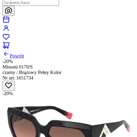
Powrót
-20%
Missoni 0170/S
czarny / Brązowy Pełny Kolor
Nr art. 1651734
-20%