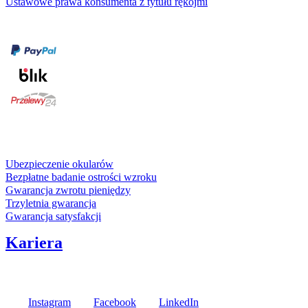
Ustawowe prawa konsumenta z tytułu rękojmi
Formy płatności
karta kredytowa
Usługi i gwarancje
Ubezpieczenie okularów
Bezpłatne badanie ostrości wzroku
Gwarancja zwrotu pieniędzy
Trzyletnia gwarancja
Gwarancja satysfakcji
Kariera
Media społecznościowe
Instagram
Facebook
LinkedIn