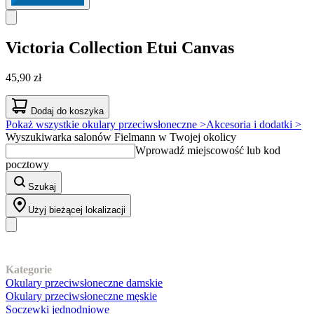
Victoria Collection
Etui Canvas
45,90 zł
Dodaj do koszyka
Pokaż wszystkie okulary przeciwsłoneczne >
Akcesoria i dodatki >
Wyszukiwarka salonów Fielmann w Twojej okolicy
Wprowadź miejscowość lub kod
pocztowy
Szukaj
Użyj bieżącej lokalizacji
Nasz asortyment
Kategorie
Okulary przeciwsłoneczne damskie
Okulary przeciwsłoneczne męskie
Soczewki jednodniowe