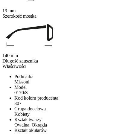
19 mm
Szerokość mostka
140 mm
Długość zausznika
Właściwości
Podmarka
Missoni
Model
0170/S
Kod koloru producenta
807
Grupa docelowa
Kobiety
Kształt twarzy
Owalna, Okrągła
Kształt okularów