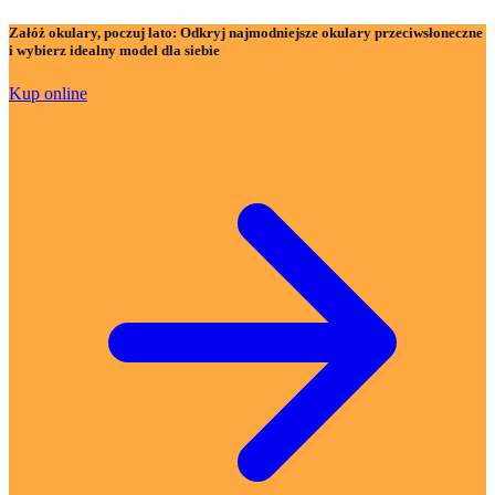
Załóż okulary, poczuj lato:
Odkryj najmodniejsze okulary przeciwsłoneczne
i wybierz idealny model dla siebie
Kup online