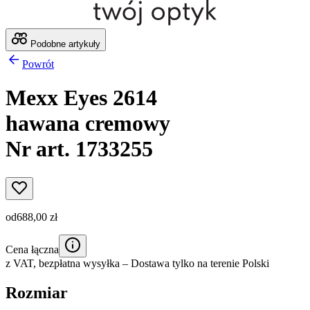
Podobne artykuły
Powrót
Mexx Eyes 2614
hawana cremowy
Nr art. 1733255
od
688,00 zł
Cena łączna
z VAT,
bezpłatna wysyłka
– Dostawa tylko na terenie Polski
Rozmiar