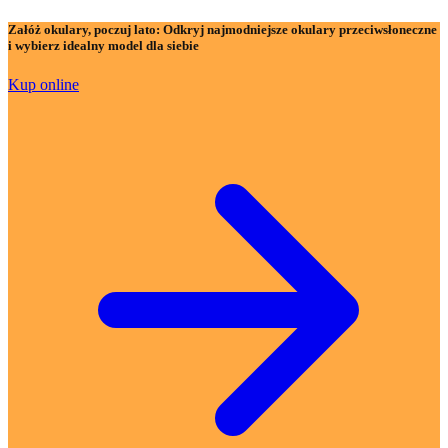
Załóż okulary, poczuj lato:
Odkryj najmodniejsze okulary przeciwsłoneczne
i wybierz idealny model dla siebie
Kup online