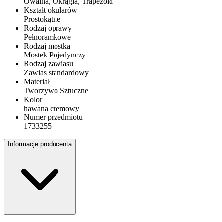
Owalna, Okrągła, Trapezoid
Kształt okularów
Prostokątne
Rodzaj oprawy
Pełnoramkowe
Rodzaj mostka
Mostek Pojedynczy
Rodzaj zawiasu
Zawias standardowy
Materiał
Tworzywo Sztuczne
Kolor
hawana cremowy
Numer przedmiotu
1733255
Informacje producenta