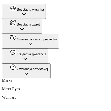
Bezpłatna wysyłka
Bezpłatny zwrot
Gwarancja zwrotu pieniędzy
Trzyletnia gwarancja
Gwarancja satysfakcji
Marka
Mexx Eyes
Wymiary