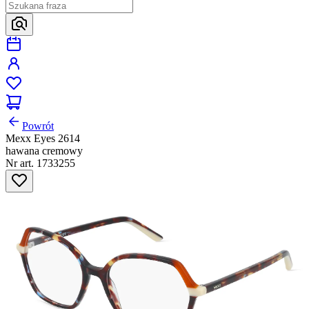
Powrót
Mexx Eyes 2614
hawana cremowy
Nr art. 1733255