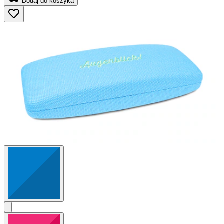
Dodaj do koszyka