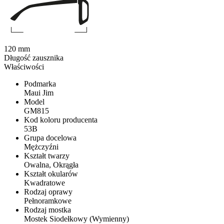
120 mm
Długość zausznika
Właściwości
Podmarka
Maui Jim
Model
GM815
Kod koloru producenta
53B
Grupa docelowa
Mężczyźni
Kształt twarzy
Owalna, Okrągła
Kształt okularów
Kwadratowe
Rodzaj oprawy
Pełnoramkowe
Rodzaj mostka
Mostek Siodełkowy (Wymienny)