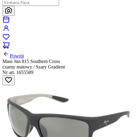
Powrót
Maui Jim 815 Southern Cross
czarny matowy / Szary Gradient
Nr art. 1655589