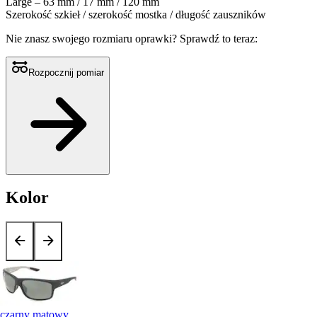
Large – 63 mm / 17 mm / 120 mm
Szerokość szkieł / szerokość mostka / długość zauszników
Nie znasz swojego rozmiaru oprawki?
Sprawdź to teraz:
Rozpocznij pomiar
Kolor
czarny matowy