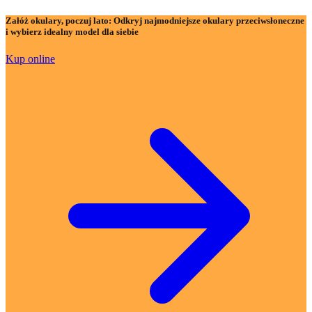
Załóż okulary, poczuj lato:
Odkryj najmodniejsze okulary przeciwsłoneczne
i wybierz idealny model dla siebie
Kup online