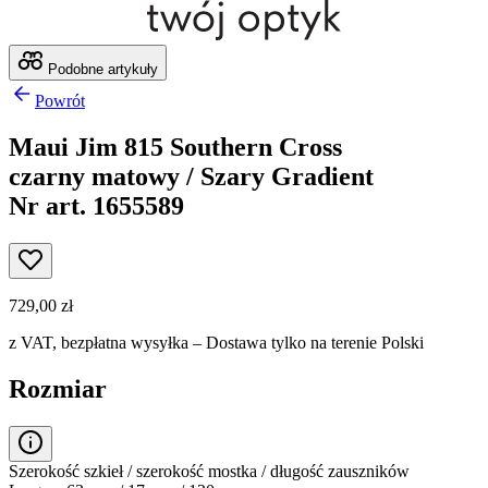
Podobne artykuły
Powrót
Maui Jim 815 Southern Cross
czarny matowy / Szary Gradient
Nr art. 1655589
729,00 zł
z VAT,
bezpłatna wysyłka
– Dostawa tylko na terenie Polski
Rozmiar
Szerokość szkieł / szerokość mostka / długość zauszników