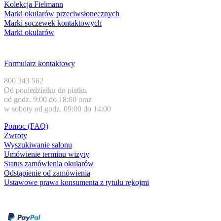
Kolekcja Fielmann
Marki okularów przeciwsłonecznych
Marki soczewek kontaktowych
Marki okularów
Obsługa klienta
Formularz kontaktowy
800 343 562
Od poniedziałku do piątku
od godz. 9:00 do 18:00 oraz
w soboty od godz. 09:00 do 14:00
Pomoc (FAQ)
Zwroty
Wyszukiwanie salonu
Umówienie terminu wizyty
Status zamówienia okularów
Odstąpienie od zamówienia
Ustawowe prawa konsumenta z tytułu rękojmi
Formy płatności