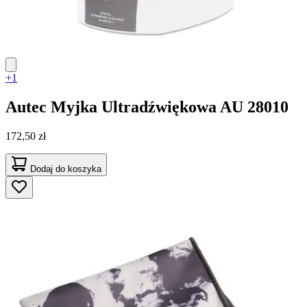
+1
Autec
Myjka Ultradźwiękowa AU 28010
172,50 zł
Dodaj do koszyka