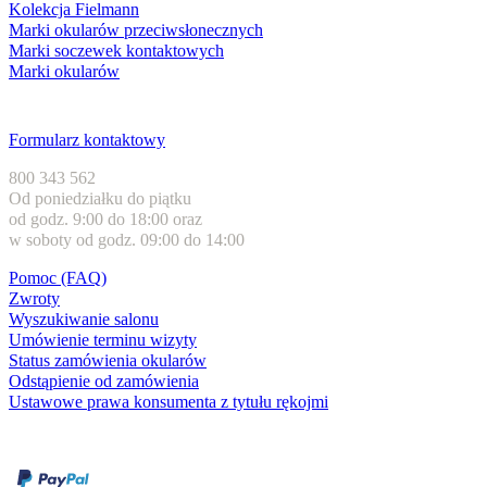
Kolekcja Fielmann
Marki okularów przeciwsłonecznych
Marki soczewek kontaktowych
Marki okularów
Obsługa klienta
Formularz kontaktowy
800 343 562
Od poniedziałku do piątku
od godz. 9:00 do 18:00 oraz
w soboty od godz. 09:00 do 14:00
Pomoc (FAQ)
Zwroty
Wyszukiwanie salonu
Umówienie terminu wizyty
Status zamówienia okularów
Odstąpienie od zamówienia
Ustawowe prawa konsumenta z tytułu rękojmi
Formy płatności