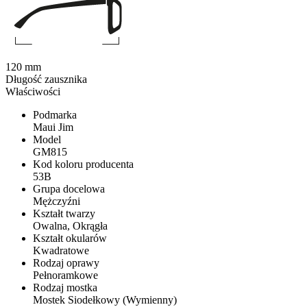
120 mm
Długość zausznika
Właściwości
Podmarka
Maui Jim
Model
GM815
Kod koloru producenta
53B
Grupa docelowa
Mężczyźni
Kształt twarzy
Owalna, Okrągła
Kształt okularów
Kwadratowe
Rodzaj oprawy
Pełnoramkowe
Rodzaj mostka
Mostek Siodełkowy (Wymienny)