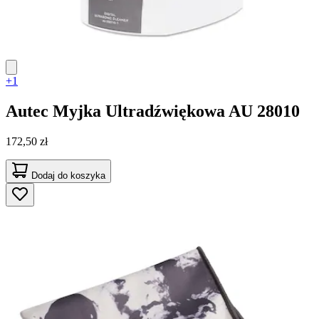
+1
Autec
Myjka Ultradźwiękowa AU 28010
172,50 zł
Dodaj do koszyka