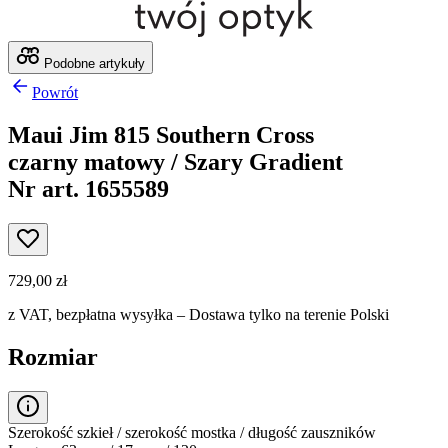
Podobne artykuły
Powrót
Maui Jim 815 Southern Cross
czarny matowy / Szary Gradient
Nr art. 1655589
729,00 zł
z VAT,
bezpłatna wysyłka
– Dostawa tylko na terenie Polski
Rozmiar
Szerokość szkieł / szerokość mostka / długość zauszników