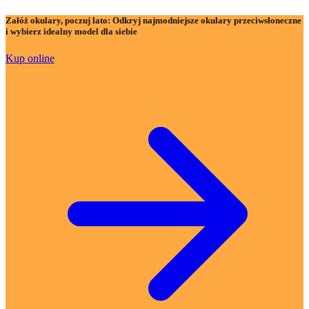
Załóż okulary, poczuj lato:
Odkryj najmodniejsze okulary przeciwsłoneczne
i wybierz idealny model dla siebie
Kup online