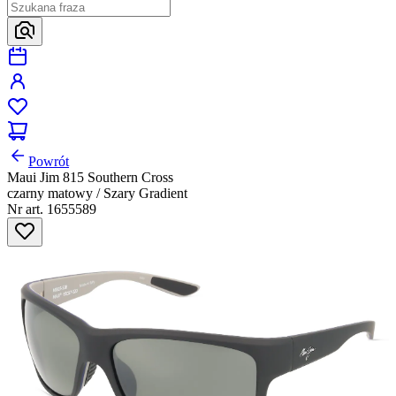
Powrót
Maui Jim 815 Southern Cross
czarny matowy / Szary Gradient
Nr art. 1655589