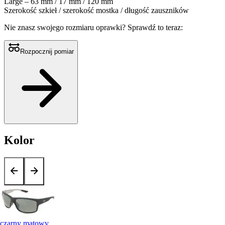
Large – 63 mm / 17 mm / 120 mm
Szerokość szkieł / szerokość mostka / długość zauszników
Nie znasz swojego rozmiaru oprawki?
Sprawdź to teraz:
Rozpocznij pomiar
Kolor
czarny matowy