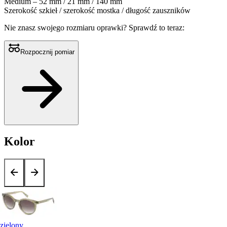
Medium – 52 mm / 21 mm / 140 mm
Szerokość szkieł / szerokość mostka / długość zauszników
Nie znasz swojego rozmiaru oprawki?
Sprawdź to teraz:
Rozpocznij pomiar
Kolor
zielony