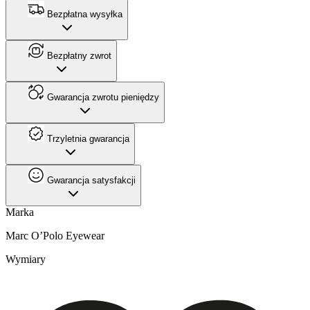
Bezpłatna wysyłka
Bezpłatny zwrot
Gwarancja zwrotu pieniędzy
Trzyletnia gwarancja
Gwarancja satysfakcji
Marka
Marc O’Polo Eyewear
Wymiary