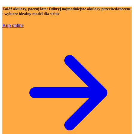
Załóż okulary, poczuj lato:
Odkryj najmodniejsze okulary przeciwsłoneczne
i wybierz idealny model dla siebie
Kup online