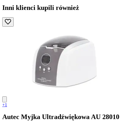
Inni klienci kupili również
+1
Autec
Myjka Ultradźwiękowa AU 28010