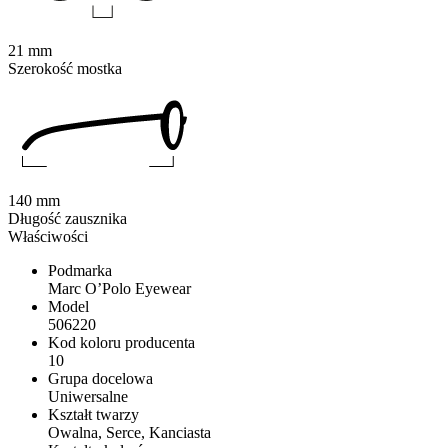
21 mm
Szerokość mostka
140 mm
Długość zausznika
Właściwości
Podmarka
Marc O’Polo Eyewear
Model
506220
Kod koloru producenta
10
Grupa docelowa
Uniwersalne
Kształt twarzy
Owalna, Serce, Kanciasta