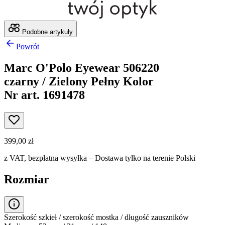
Podobne artykuły
Powrót
Marc O'Polo Eyewear 506220
czarny / Zielony Pełny Kolor
Nr art. 1691478
399,00 zł
z VAT,
bezpłatna wysyłka
– Dostawa tylko na terenie Polski
Rozmiar
Szerokość szkieł / szerokość mostka / długość zauszników