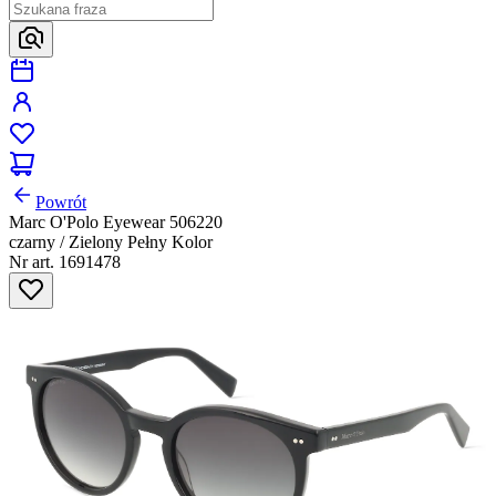
Powrót
Marc O'Polo Eyewear 506220
czarny / Zielony Pełny Kolor
Nr art. 1691478