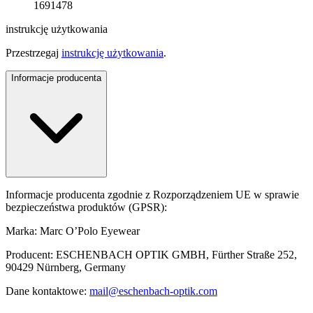
1691478
instrukcję użytkowania
Przestrzegaj
instrukcję użytkowania
.
Informacje producenta
Informacje producenta zgodnie z Rozporządzeniem UE w sprawie
bezpieczeństwa produktów (GPSR):
Marka: Marc O’Polo Eyewear
Producent: ESCHENBACH OPTIK GMBH, Fürther Straße 252,
90429 Nürnberg, Germany
Dane kontaktowe:
mail@eschenbach-optik.com