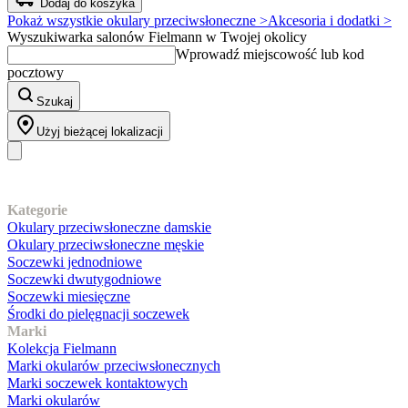
Dodaj do koszyka
Pokaż wszystkie okulary przeciwsłoneczne >
Akcesoria i dodatki >
Wyszukiwarka salonów Fielmann w Twojej okolicy
Wprowadź miejscowość lub kod
pocztowy
Szukaj
Użyj bieżącej lokalizacji
Nasz asortyment
Kategorie
Okulary przeciwsłoneczne damskie
Okulary przeciwsłoneczne męskie
Soczewki jednodniowe
Soczewki dwutygodniowe
Soczewki miesięczne
Środki do pielęgnacji soczewek
Marki
Kolekcja Fielmann
Marki okularów przeciwsłonecznych
Marki soczewek kontaktowych
Marki okularów