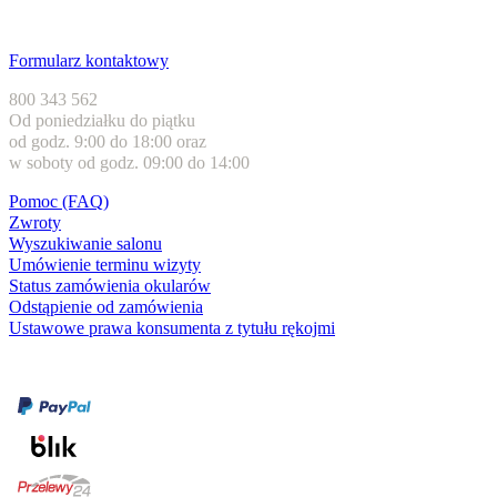
Obsługa klienta
Formularz kontaktowy
800 343 562
Od poniedziałku do piątku
od godz. 9:00 do 18:00 oraz
w soboty od godz. 09:00 do 14:00
Pomoc (FAQ)
Zwroty
Wyszukiwanie salonu
Umówienie terminu wizyty
Status zamówienia okularów
Odstąpienie od zamówienia
Ustawowe prawa konsumenta z tytułu rękojmi
Formy płatności