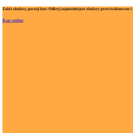
Załóż okulary, poczuj lato:
Odkryj najmodniejsze okulary przeciwsłoneczne i 
Kup online