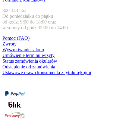
800 343 562
Od poniedziałku do piątku
od godz. 9:00 do 18:00 oraz
w soboty od godz. 09:00 do 14:00
Pomoc (FAQ)
Zwroty
Wyszukiwanie salonu
Umówienie terminu wizyty
Status zamówienia okularów
Odstąpienie od zamówienia
Ustawowe prawa konsumenta z tytułu rękojmi
Formy płatności
karta kredytowa