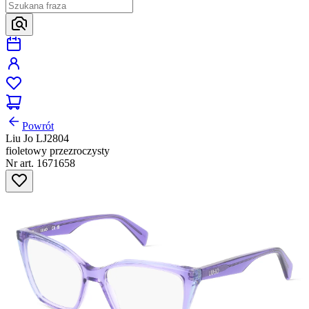
Powrót
Liu Jo LJ2804
fioletowy przezroczysty
Nr art. 1671658