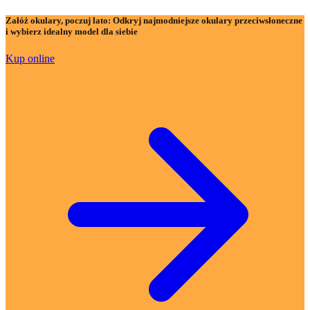
Załóż okulary, poczuj lato:
Odkryj najmodniejsze okulary przeciwsłoneczne
i wybierz idealny model dla siebie
Kup online