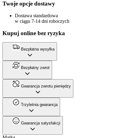
Twoje opcje dostawy
Dostawa standardowa
w ciągu 7-14 dni roboczych
Kupuj online bez ryzyka
Bezpłatna wysyłka
Bezpłatny zwrot
Gwarancja zwrotu pieniędzy
Trzyletnia gwarancja
Gwarancja satysfakcji
Marka