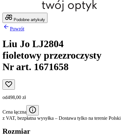
Podobne artykuły
Powrót
Liu Jo LJ2804
fioletowy przezroczysty
Nr art. 1671658
od
498,00 zł
Cena łączna
z VAT,
bezpłatna wysyłka
– Dostawa tylko na terenie Polski
Rozmiar