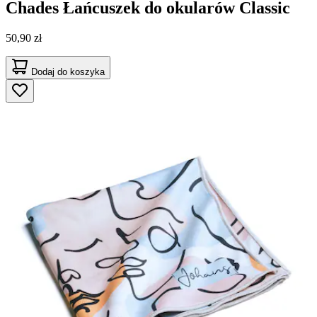
Chades
Łańcuszek do okularów Classic
50,90 zł
Dodaj do koszyka