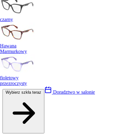
czarny
Hawana
Marmurkowy
fioletowy
przezroczysty
Doradztwo w salonie
Wybierz szkła teraz