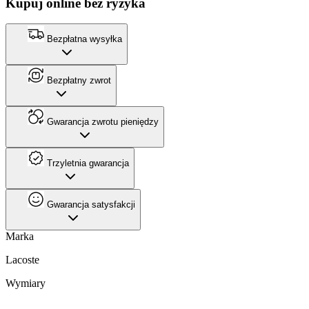
Kupuj online bez ryzyka
Bezpłatna wysyłka
Bezpłatny zwrot
Gwarancja zwrotu pieniędzy
Trzyletnia gwarancja
Gwarancja satysfakcji
Marka
Lacoste
Wymiary