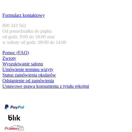
Obsługa klienta
Formularz kontaktowy
800 343 562
Od poniedziałku do piątku
od godz. 9:00 do 18:00 oraz
w soboty od godz. 09:00 do 14:00
Pomoc (FAQ)
Zwroty
Wyszukiwanie salonu
Umówienie terminu wizyty
Status zamówienia okularów
Odstąpienie od zamówienia
Ustawowe prawa konsumenta z tytułu rękojmi
Formy płatności