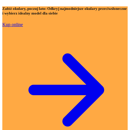
Załóż okulary, poczuj lato:
Odkryj najmodniejsze okulary przeciwsłoneczne
i wybierz idealny model dla siebie
Kup online