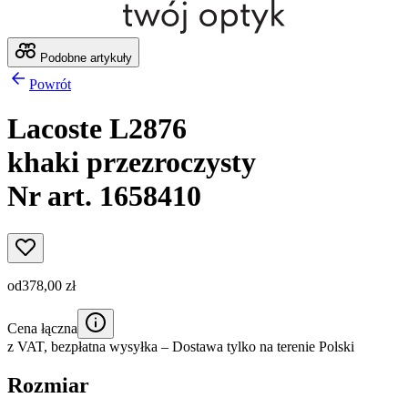
Podobne artykuły
Powrót
Lacoste L2876
khaki przezroczysty
Nr art. 1658410
od
378,00 zł
Cena łączna
z VAT,
bezpłatna wysyłka
– Dostawa tylko na terenie Polski
Rozmiar