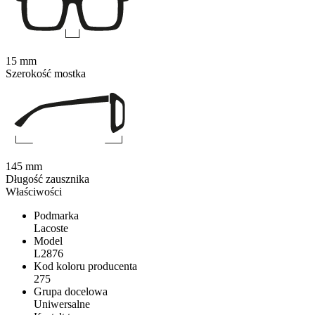
15 mm
Szerokość mostka
145 mm
Długość zausznika
Właściwości
Podmarka
Lacoste
Model
L2876
Kod koloru producenta
275
Grupa docelowa
Uniwersalne