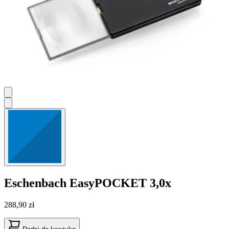
Eschenbach
EasyPOCKET 3,0x
288,90 zł