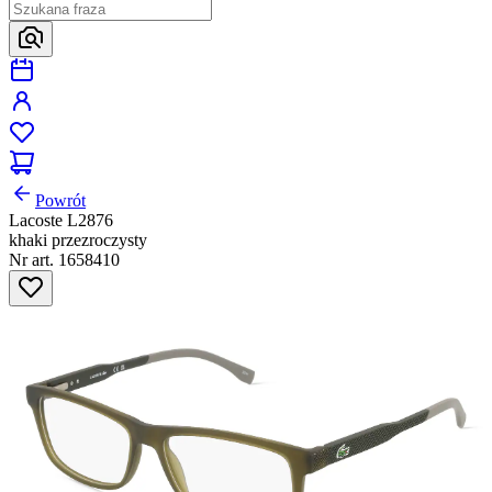
Powrót
Lacoste L2876
khaki przezroczysty
Nr art. 1658410