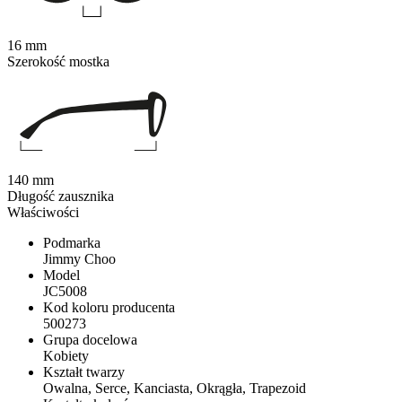
16 mm
Szerokość mostka
140 mm
Długość zausznika
Właściwości
Podmarka
Jimmy Choo
Model
JC5008
Kod koloru producenta
500273
Grupa docelowa
Kobiety
Kształt twarzy
Owalna, Serce, Kanciasta, Okrągła, Trapezoid