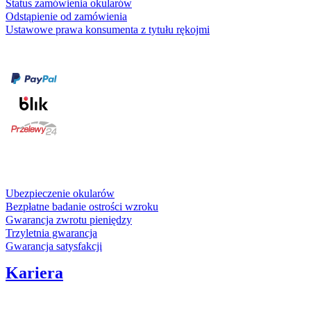
Status zamówienia okularów
Odstąpienie od zamówienia
Ustawowe prawa konsumenta z tytułu rękojmi
Formy płatności
karta kredytowa
Usługi i gwarancje
Ubezpieczenie okularów
Bezpłatne badanie ostrości wzroku
Gwarancja zwrotu pieniędzy
Trzyletnia gwarancja
Gwarancja satysfakcji
Kariera
Media społecznościowe