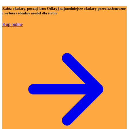
Załóż okulary, poczuj lato:
Odkryj najmodniejsze okulary przeciwsłoneczne
i wybierz idealny model dla siebie
Kup online