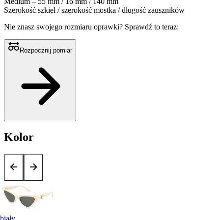
Medium – 55 mm / 16 mm / 140 mm
Szerokość szkieł / szerokość mostka / długość zauszników
Nie znasz swojego rozmiaru oprawki?
Sprawdź to teraz:
Rozpocznij pomiar
Kolor
biały