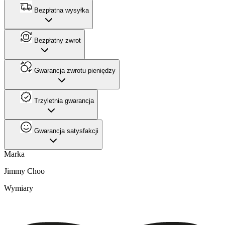
Bezpłatna wysyłka
Bezpłatny zwrot
Gwarancja zwrotu pieniędzy
Trzyletnia gwarancja
Gwarancja satysfakcji
Marka
Jimmy Choo
Wymiary