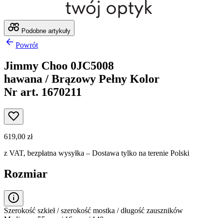
Podobne artykuły
Powrót
Jimmy Choo 0JC5008
hawana / Brązowy Pełny Kolor
Nr art. 1670211
619,00 zł
z VAT,
bezpłatna wysyłka
– Dostawa tylko na terenie Polski
Rozmiar
Szerokość szkieł / szerokość mostka / długość zauszników