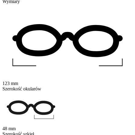
Wymiary
123 mm
Szerokość okularów
48 mm
Szerokość szkieł