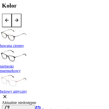
Kolor
hawana ciemny
niebieski
marmurkowy
beżowy antyczny
Aktualnie niedostępne