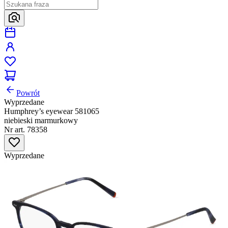
Powrót
Wyprzedane
Humphrey’s eyewear 581065
niebieski marmurkowy
Nr art. 78358
Wyprzedane