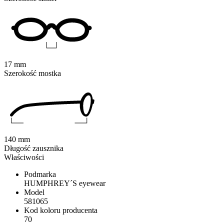
17 mm
Szerokość mostka
140 mm
Długość zausznika
Właściwości
Podmarka
HUMPHREY´S eyewear
Model
581065
Kod koloru producenta
70