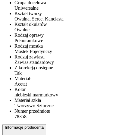
Grupa docelowa
Uniwersalne
Kształt twarzy
Owalna, Serce, Kanciasta
Kształt okularów
Owalne
Rodzaj oprawy
Pełnoramkowe
Rodzaj mostka
Mostek Pojedynczy
Rodzaj zawiasu
Zawias standardowy
Z korekcją dostępne
Tak
Materiał
Acetat
Kolor
niebieski marmurkowy
Materiał szkła
Tworzywo Sztuczne
Numer przedmiotu
78358
Informacje producenta