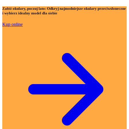
Załóż okulary, poczuj lato:
Odkryj najmodniejsze okulary przeciwsłoneczne
i wybierz idealny model dla siebie
Kup online