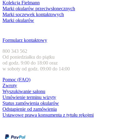
Kolekcja Fielmann
Marki okularów przeciwsłonecznych
Marki soczewek kontaktowych
Marki okularów
Obsługa klienta
Formularz kontaktowy
800 343 562
Od poniedziałku do piątku
od godz. 9:00 do 18:00 oraz
w soboty od godz. 09:00 do 14:00
Pomoc (FAQ)
Zwroty
Wyszukiwanie salonu
Umówienie terminu wizyty
Status zamówienia okularów
Odstąpienie od zamówienia
Ustawowe prawa konsumenta z tytułu rękojmi
Formy płatności