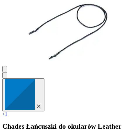
+1
Chades
Łańcuszki do okularów Leather