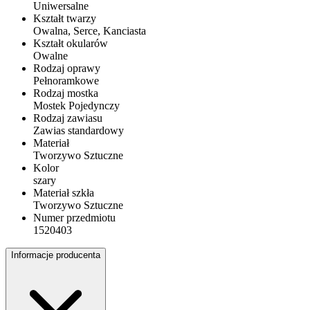
Uniwersalne
Kształt twarzy
Owalna, Serce, Kanciasta
Kształt okularów
Owalne
Rodzaj oprawy
Pełnoramkowe
Rodzaj mostka
Mostek Pojedynczy
Rodzaj zawiasu
Zawias standardowy
Materiał
Tworzywo Sztuczne
Kolor
szary
Materiał szkła
Tworzywo Sztuczne
Numer przedmiotu
1520403
Informacje producenta