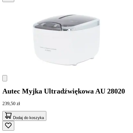
Autec
Myjka Ultradźwiękowa AU 28020
239,50 zł
Dodaj do koszyka