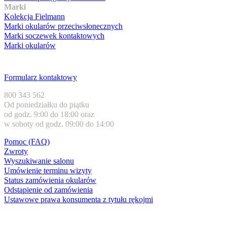
Marki
Kolekcja Fielmann
Marki okularów przeciwsłonecznych
Marki soczewek kontaktowych
Marki okularów
Obsługa klienta
Formularz kontaktowy
800 343 562
Od poniedziałku do piątku
od godz. 9:00 do 18:00 oraz
w soboty od godz. 09:00 do 14:00
Pomoc (FAQ)
Zwroty
Wyszukiwanie salonu
Umówienie terminu wizyty
Status zamówienia okularów
Odstąpienie od zamówienia
Ustawowe prawa konsumenta z tytułu rękojmi
Formy płatności