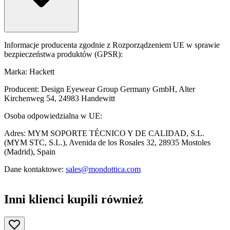
Informacje producenta zgodnie z Rozporządzeniem UE w sprawie
bezpieczeństwa produktów (GPSR):
Marka: Hackett
Producent: Design Eyewear Group Germany GmbH, Alter
Kirchenweg 54, 24983 Handewitt
Osoba odpowiedzialna w UE:
Adres: MYM SOPORTE TÉCNICO Y DE CALIDAD, S.L.
(MYM STC, S.L.), Avenida de los Rosales 32, 28935 Mostoles
(Madrid), Spain
Dane kontaktowe:
sales@mondottica.com
Inni klienci kupili również