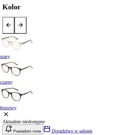
Kolor
szary
czarny
brązowy
Aktualnie niedostępne
Doradztwo w salonie
Powiadom mnie