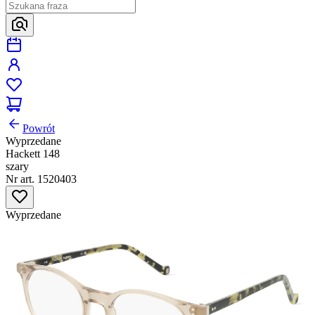
Powrót
Wyprzedane
Hackett 148
szary
Nr art. 1520403
Wyprzedane