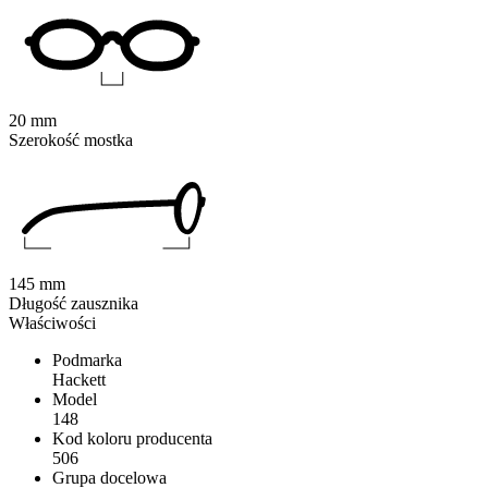
20 mm
Szerokość mostka
145 mm
Długość zausznika
Właściwości
Podmarka
Hackett
Model
148
Kod koloru producenta
506
Grupa docelowa