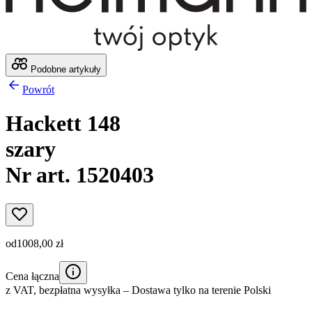
Podobne artykuły
Powrót
Hackett 148
szary
Nr art. 1520403
od
1008,00 zł
Cena łączna
z VAT,
bezpłatna wysyłka
– Dostawa tylko na terenie Polski