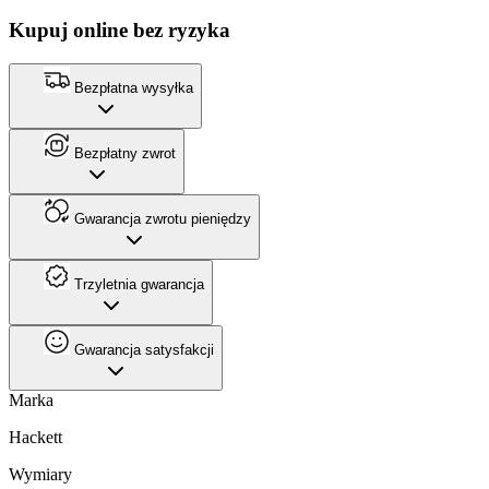
Kupuj online bez ryzyka
Bezpłatna wysyłka
Bezpłatny zwrot
Gwarancja zwrotu pieniędzy
Trzyletnia gwarancja
Gwarancja satysfakcji
Marka
Hackett
Wymiary