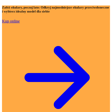
Załóż okulary, poczuj lato:
Odkryj najmodniejsze okulary przeciwsłoneczne
i wybierz idealny model dla siebie
Kup online