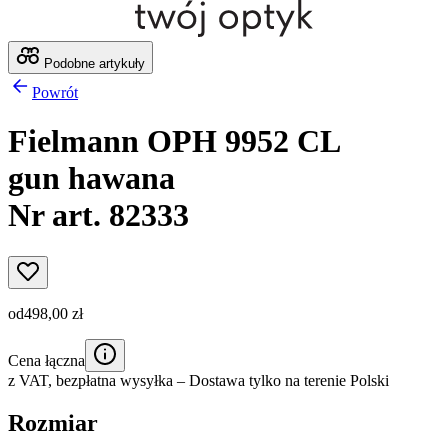
Podobne artykuły
Powrót
Fielmann OPH 9952 CL
gun hawana
Nr art. 82333
od
498,00 zł
Cena łączna
z VAT,
bezpłatna wysyłka
– Dostawa tylko na terenie Polski
Rozmiar