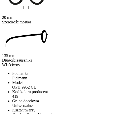
20 mm
Szerokość mostka
135 mm
Długość zausznika
Właściwości
Podmarka
Fielmann
Model
OPH 9952 CL
Kod koloru producenta
419
Grupa docelowa
Uniwersalne
Kształt twarzy