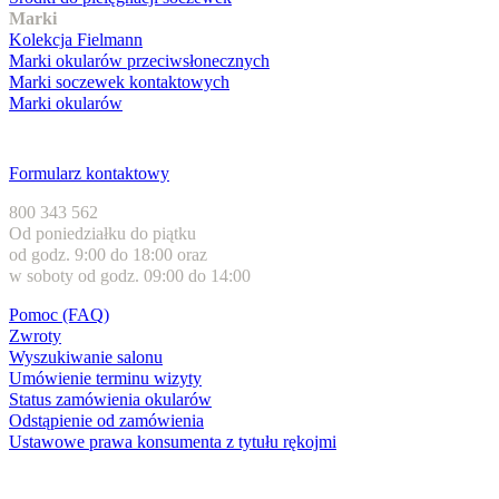
Marki
Kolekcja Fielmann
Marki okularów przeciwsłonecznych
Marki soczewek kontaktowych
Marki okularów
Obsługa klienta
Formularz kontaktowy
800 343 562
Od poniedziałku do piątku
od godz. 9:00 do 18:00 oraz
w soboty od godz. 09:00 do 14:00
Pomoc (FAQ)
Zwroty
Wyszukiwanie salonu
Umówienie terminu wizyty
Status zamówienia okularów
Odstąpienie od zamówienia
Ustawowe prawa konsumenta z tytułu rękojmi
Formy płatności