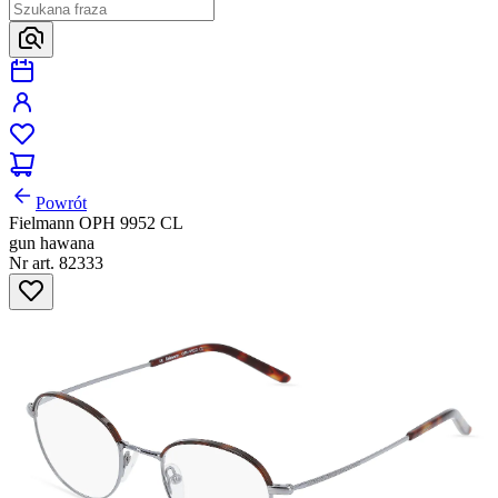
Powrót
Fielmann OPH 9952 CL
gun hawana
Nr art. 82333