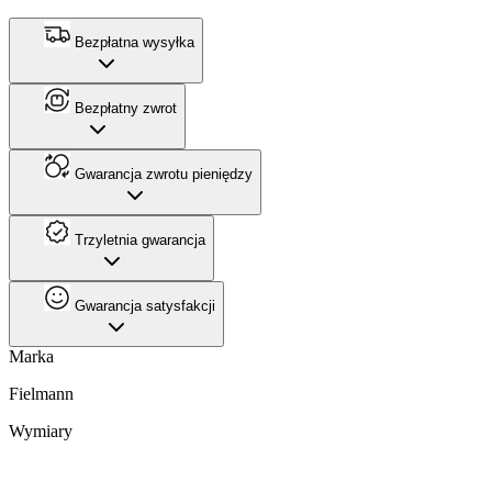
Bezpłatna wysyłka
Bezpłatny zwrot
Gwarancja zwrotu pieniędzy
Trzyletnia gwarancja
Gwarancja satysfakcji
Marka
Fielmann
Wymiary