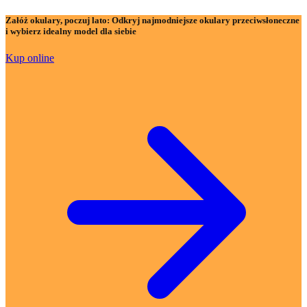
Załóż okulary, poczuj lato:
Odkryj najmodniejsze okulary przeciwsłoneczne
i wybierz idealny model dla siebie
Kup online