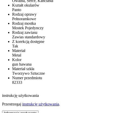
Owalna, Serce, Kanciasta
Kształt okularów
Panto
Rodzaj oprawy
Pełnoramkowe
Rodzaj mostka
Mostek Pojedynczy
Rodzaj zawiasu
Zawias standardowy
Z korekcją dostępne
Tak
Materiał
Metal
Kolor
gun hawana
Materiał szkła
Tworzywo Sztuczne
Numer przedmiotu
82333
instrukcję użytkowania
Przestrzegaj
instrukcję użytkowania
.