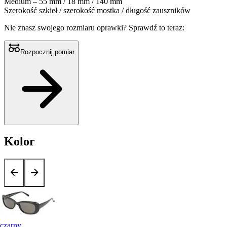
Medium – 55 mm / 18 mm / 140 mm
Szerokość szkieł / szerokość mostka / długość zauszników
Nie znasz swojego rozmiaru oprawki?
Sprawdź to teraz:
Rozpocznij pomiar
Kolor
czarny