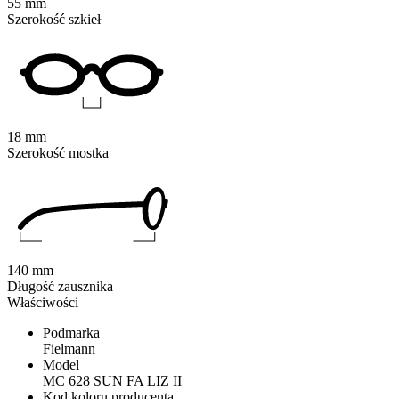
55 mm
Szerokość szkieł
18 mm
Szerokość mostka
140 mm
Długość zausznika
Właściwości
Podmarka
Fielmann
Model
MC 628 SUN FA LIZ II
Kod koloru producenta