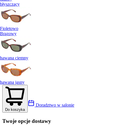
błyszczący
Fioletowo
Brązowy
hawana ciemny
hawana jasny
Doradztwo w salonie
Do koszyka
Twoje opcje dostawy