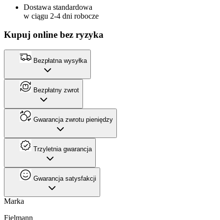
Dostawa standardowa
w ciągu 2-4 dni robocze
Kupuj online bez ryzyka
Bezpłatna wysyłka
Bezpłatny zwrot
Gwarancja zwrotu pieniędzy
Trzyletnia gwarancja
Gwarancja satysfakcji
Marka
Fielmann