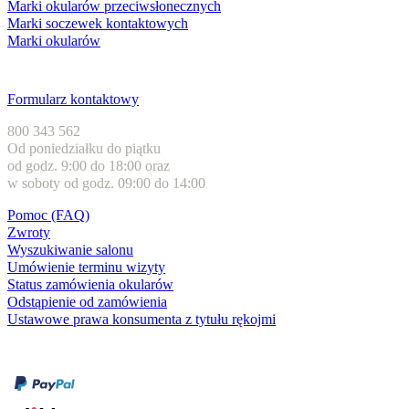
Marki okularów przeciwsłonecznych
Marki soczewek kontaktowych
Marki okularów
Obsługa klienta
Formularz kontaktowy
800 343 562
Od poniedziałku do piątku
od godz. 9:00 do 18:00 oraz
w soboty od godz. 09:00 do 14:00
Pomoc (FAQ)
Zwroty
Wyszukiwanie salonu
Umówienie terminu wizyty
Status zamówienia okularów
Odstąpienie od zamówienia
Ustawowe prawa konsumenta z tytułu rękojmi
Formy płatności