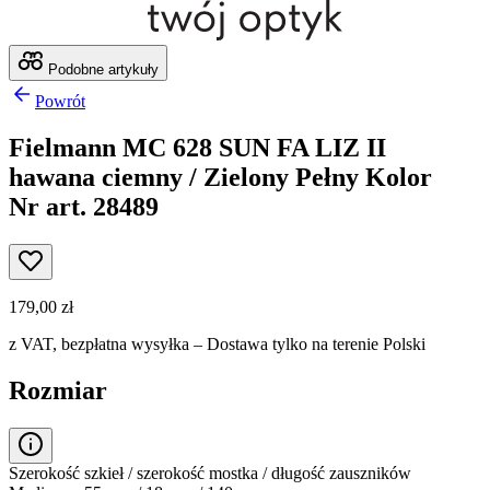
Podobne artykuły
Powrót
Fielmann MC 628 SUN FA LIZ II
hawana ciemny / Zielony Pełny Kolor
Nr art. 28489
179,00 zł
z VAT,
bezpłatna wysyłka
– Dostawa tylko na terenie Polski
Rozmiar
Szerokość szkieł / szerokość mostka / długość zauszników