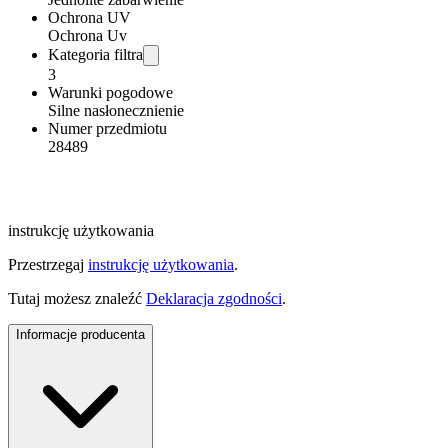
Ochrona UV
Ochrona Uv
Kategoria filtra
3
Warunki pogodowe
Silne nasłonecznienie
Numer przedmiotu
28489
instrukcję użytkowania
Przestrzegaj
instrukcję użytkowania
.
Tutaj możesz znaleźć
Deklaracja zgodności
.
Informacje producenta