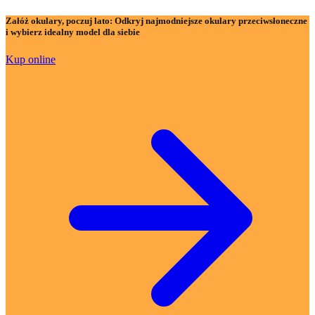
Załóż okulary, poczuj lato:
Odkryj najmodniejsze okulary przeciwsłoneczne
i wybierz idealny model dla siebie
Kup online