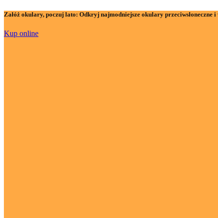
Załóż okulary, poczuj lato:
Odkryj najmodniejsze okulary przeciwsłoneczne i 
Kup online