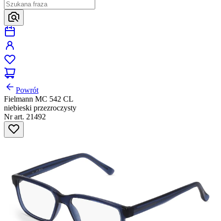
Powrót
Fielmann MC 542 CL
niebieski przezroczysty
Nr art. 21492