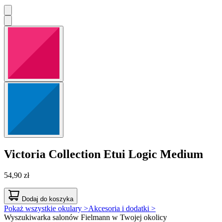
Victoria Collection
Etui Logic Medium
54,90 zł
Dodaj do koszyka
Pokaż wszystkie okulary >
Akcesoria i dodatki >
Wyszukiwarka salonów Fielmann w Twojej okolicy