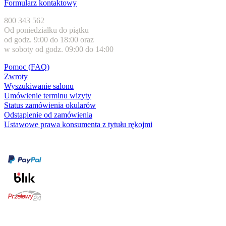
Formularz kontaktowy
800 343 562
Od poniedziałku do piątku
od godz. 9:00 do 18:00 oraz
w soboty od godz. 09:00 do 14:00
Pomoc (FAQ)
Zwroty
Wyszukiwanie salonu
Umówienie terminu wizyty
Status zamówienia okularów
Odstąpienie od zamówienia
Ustawowe prawa konsumenta z tytułu rękojmi
Formy płatności
karta kredytowa