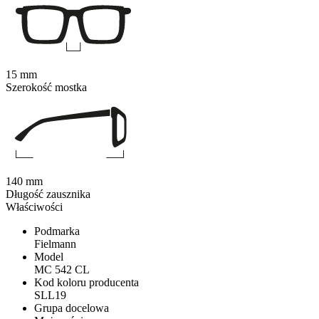
15 mm
Szerokość mostka
140 mm
Długość zausznika
Właściwości
Podmarka
Fielmann
Model
MC 542 CL
Kod koloru producenta
SLL19
Grupa docelowa