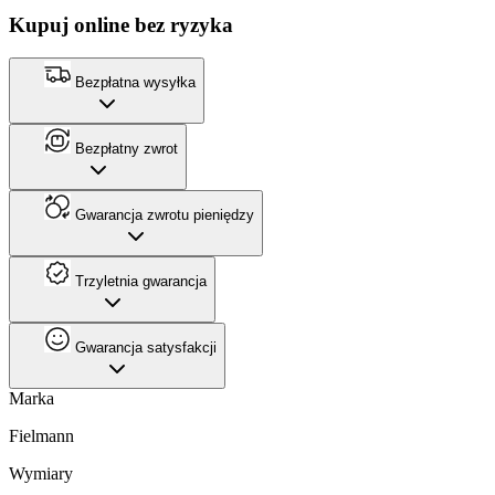
Kupuj online bez ryzyka
Bezpłatna wysyłka
Bezpłatny zwrot
Gwarancja zwrotu pieniędzy
Trzyletnia gwarancja
Gwarancja satysfakcji
Marka
Fielmann
Wymiary