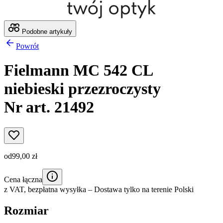
Podobne artykuły
Powrót
Fielmann MC 542 CL
niebieski przezroczysty
Nr art. 21492
od
99,00 zł
Cena łączna
z VAT,
bezpłatna wysyłka
– Dostawa tylko na terenie Polski
Rozmiar