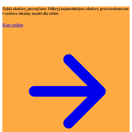
Załóż okulary, poczuj lato:
Odkryj najmodniejsze okulary przeciwsłoneczne
i wybierz idealny model dla siebie
Kup online