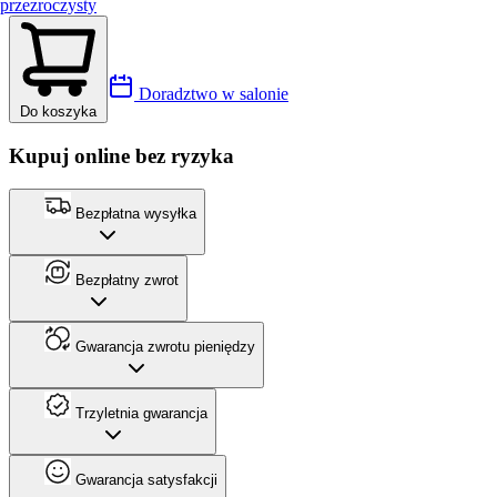
przezroczysty
Doradztwo w salonie
Do koszyka
Kupuj online bez ryzyka
Bezpłatna wysyłka
Bezpłatny zwrot
Gwarancja zwrotu pieniędzy
Trzyletnia gwarancja
Gwarancja satysfakcji