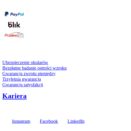
Formy płatności
karta kredytowa
Usługi i gwarancje
Ubezpieczenie okularów
Bezpłatne badanie ostrości wzroku
Gwarancja zwrotu pieniędzy
Trzyletnia gwarancja
Gwarancja satysfakcji
Kariera
Media społecznościowe
Instagram
Facebook
LinkedIn