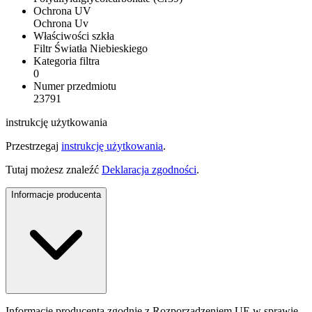
Ochrona UV
Ochrona Uv
Właściwości szkła
Filtr Światła Niebieskiego
Kategoria filtra
0
Numer przedmiotu
23791
instrukcję użytkowania
Przestrzegaj
instrukcję użytkowania
.
Tutaj możesz znaleźć
Deklaracja zgodności
.
Informacje producenta
Informacje producenta zgodnie z Rozporządzeniem UE w sprawie