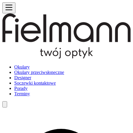
Okulary
Okulary przeciwsłoneczne
Designer
Soczewki kontaktowe
Porady
Terminy