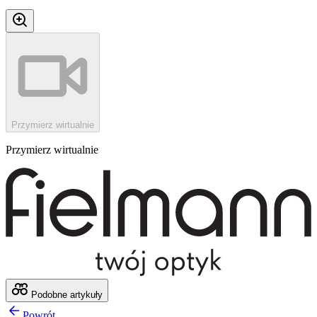
Przymierz wirtualnie
Przymierz wirtualnie
Podobne artykuły
Powrót