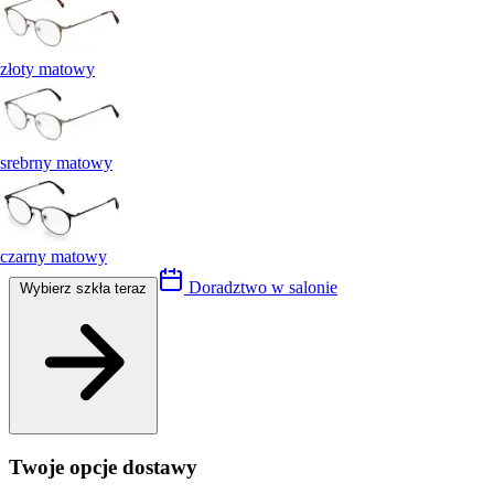
złoty matowy
srebrny matowy
czarny matowy
Doradztwo w salonie
Wybierz szkła teraz
Twoje opcje dostawy