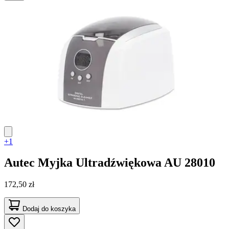
+1
Autec
Myjka Ultradźwiękowa AU 28010
172,50 zł
Dodaj do koszyka