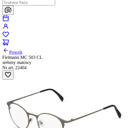
Powrót
Fielmann MC 503 CL
srebrny matowy
Nr art. 22404