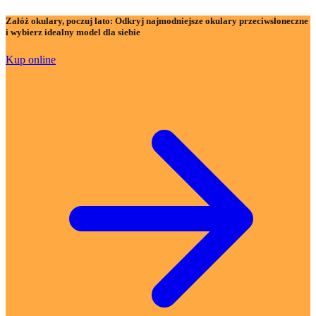
Załóż okulary, poczuj lato:
Odkryj najmodniejsze okulary przeciwsłoneczne
i wybierz idealny model dla siebie
Kup online