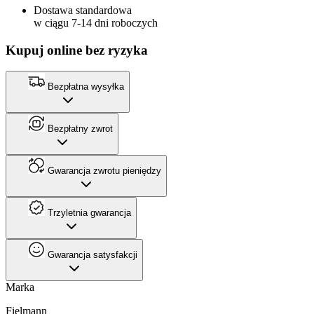
Dostawa standardowa
w ciągu 7-14 dni roboczych
Kupuj online bez ryzyka
Bezpłatna wysyłka
Bezpłatny zwrot
Gwarancja zwrotu pieniędzy
Trzyletnia gwarancja
Gwarancja satysfakcji
Marka
Fielmann