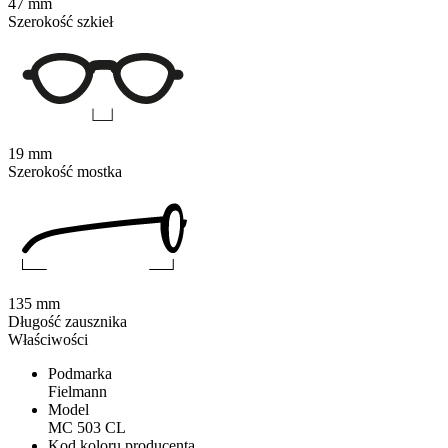
47 mm
Szerokość szkieł
19 mm
Szerokość mostka
135 mm
Długość zausznika
Właściwości
Podmarka
Fielmann
Model
MC 503 CL
Kod koloru producenta