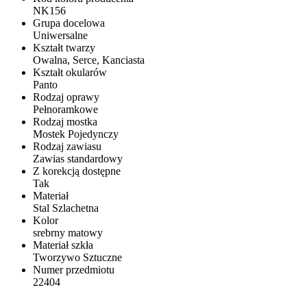
NK156
Grupa docelowa
Uniwersalne
Kształt twarzy
Owalna, Serce, Kanciasta
Kształt okularów
Panto
Rodzaj oprawy
Pełnoramkowe
Rodzaj mostka
Mostek Pojedynczy
Rodzaj zawiasu
Zawias standardowy
Z korekcją dostępne
Tak
Materiał
Stal Szlachetna
Kolor
srebrny matowy
Materiał szkła
Tworzywo Sztuczne
Numer przedmiotu
22404