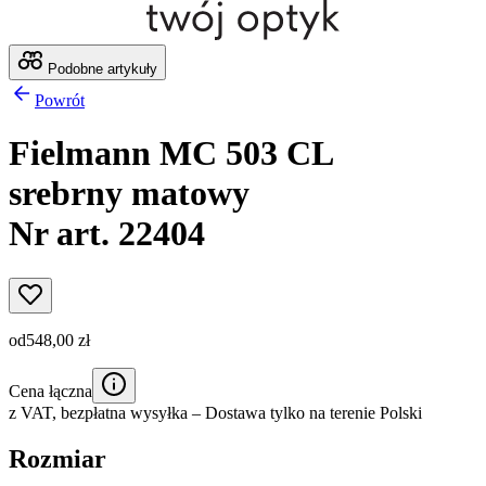
Podobne artykuły
Powrót
Fielmann MC 503 CL
srebrny matowy
Nr art. 22404
od
548,00 zł
Cena łączna
z VAT,
bezpłatna wysyłka
– Dostawa tylko na terenie Polski
Rozmiar