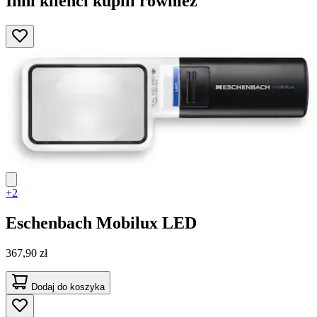
Inni klienci kupili również
+2
Eschenbach
Mobilux LED
367,90 zł
Dodaj do koszyka