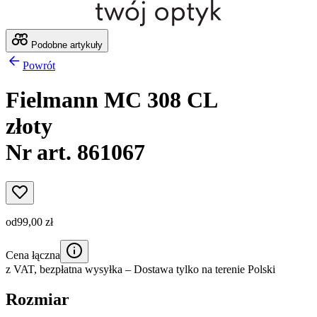
Podobne artykuły
Powrót
Fielmann MC 308 CL
złoty
Nr art. 861067
od
99,00 zł
Cena łączna
z VAT,
bezpłatna wysyłka
– Dostawa tylko na terenie Polski
Rozmiar