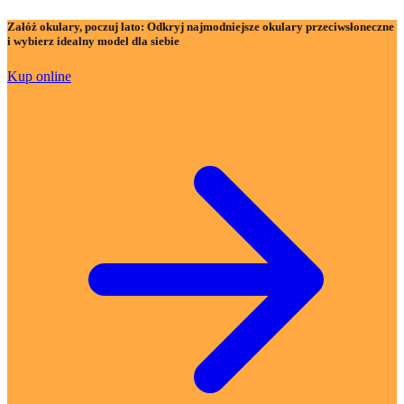
Załóż okulary, poczuj lato:
Odkryj najmodniejsze okulary przeciwsłoneczne
i wybierz idealny model dla siebie
Kup online