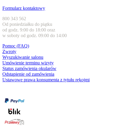
Obsługa klienta
Formularz kontaktowy
800 343 562
Od poniedziałku do piątku
od godz. 9:00 do 18:00 oraz
w soboty od godz. 09:00 do 14:00
Pomoc (FAQ)
Zwroty
Wyszukiwanie salonu
Umówienie terminu wizyty
Status zamówienia okularów
Odstąpienie od zamówienia
Ustawowe prawa konsumenta z tytułu rękojmi
Formy płatności
karta kredytowa