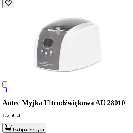
+1
Autec
Myjka Ultradźwiękowa AU 28010
172,50 zł
Dodaj do koszyka