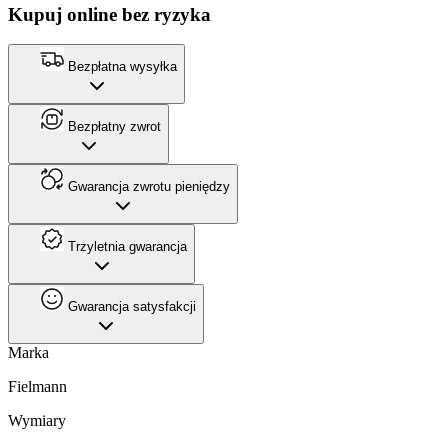
Kupuj online bez ryzyka
Bezpłatna wysyłka
Bezpłatny zwrot
Gwarancja zwrotu pieniędzy
Trzyletnia gwarancja
Gwarancja satysfakcji
Marka
Fielmann
Wymiary