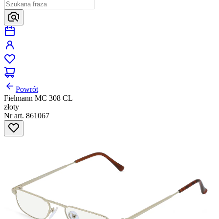
Powrót
Fielmann MC 308 CL
złoty
Nr art. 861067