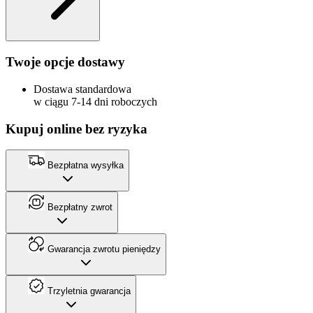
Twoje opcje dostawy
Dostawa standardowa
w ciągu 7-14 dni roboczych
Kupuj online bez ryzyka
Bezpłatna wysyłka
Bezpłatny zwrot
Gwarancja zwrotu pieniędzy
Trzyletnia gwarancja