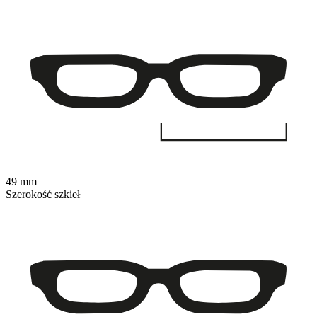
49 mm
Szerokość szkieł