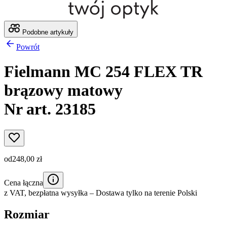
Podobne artykuły
Powrót
Fielmann MC 254 FLEX TR
brązowy matowy
Nr art. 23185
od
248,00 zł
Cena łączna
z VAT,
bezpłatna wysyłka
– Dostawa tylko na terenie Polski
Rozmiar