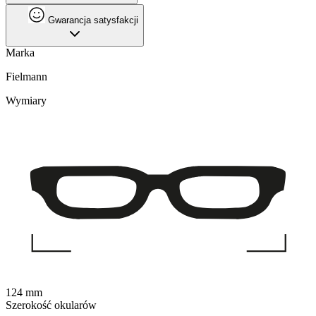
Gwarancja satysfakcji
Marka
Fielmann
Wymiary
124 mm
Szerokość okularów