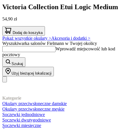
Victoria Collection
Etui Logic Medium
54,90 zł
Dodaj do koszyka
Pokaż wszystkie okulary >
Akcesoria i dodatki >
Wyszukiwarka salonów Fielmann w Twojej okolicy
Wprowadź miejscowość lub kod
pocztowy
Szukaj
Użyj bieżącej lokalizacji
Nasz asortyment
Kategorie
Okulary przeciwsłoneczne damskie
Okulary przeciwsłoneczne męskie
Soczewki jednodniowe
Soczewki dwutygodniowe
Soczewki miesięczne