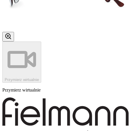
Przymierz wirtualnie
Przymierz wirtualnie