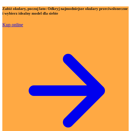
Załóż okulary, poczuj lato:
Odkryj najmodniejsze okulary przeciwsłoneczne
i wybierz idealny model dla siebie
Kup online