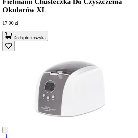
Fielmann
Chusteczka Do Czyszczenia
Okularów XL
17,90 zł
Dodaj do koszyka
+1