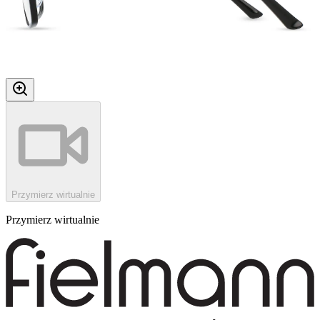
Przymierz wirtualnie
Przymierz wirtualnie