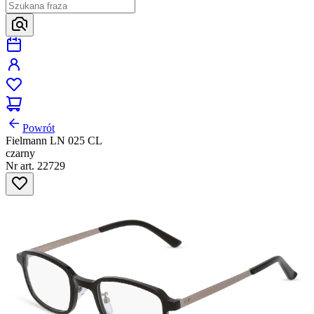
Powrót
Fielmann LN 025 CL
czarny
Nr art. 22729