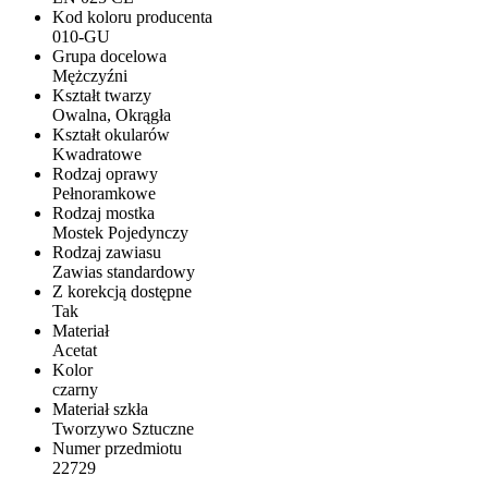
Kod koloru producenta
010-GU
Grupa docelowa
Mężczyźni
Kształt twarzy
Owalna, Okrągła
Kształt okularów
Kwadratowe
Rodzaj oprawy
Pełnoramkowe
Rodzaj mostka
Mostek Pojedynczy
Rodzaj zawiasu
Zawias standardowy
Z korekcją dostępne
Tak
Materiał
Acetat
Kolor
czarny
Materiał szkła
Tworzywo Sztuczne
Numer przedmiotu
22729