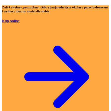
Załóż okulary, poczuj lato:
Odkryj najmodniejsze okulary przeciwsłoneczne
i wybierz idealny model dla siebie
Kup online