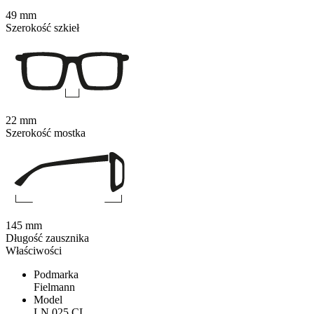
49 mm
Szerokość szkieł
22 mm
Szerokość mostka
145 mm
Długość zausznika
Właściwości
Podmarka
Fielmann
Model
LN 025 CL