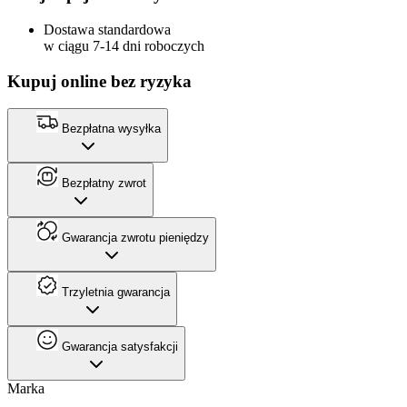
Dostawa standardowa
w ciągu 7-14 dni roboczych
Kupuj online bez ryzyka
Bezpłatna wysyłka
Bezpłatny zwrot
Gwarancja zwrotu pieniędzy
Trzyletnia gwarancja
Gwarancja satysfakcji
Marka