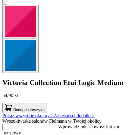
Victoria Collection
Etui Logic Medium
54,90 zł
Dodaj do koszyka
Pokaż wszystkie okulary >
Akcesoria i dodatki >
Wyszukiwarka salonów Fielmann w Twojej okolicy
Wprowadź miejscowość lub kod
pocztowy