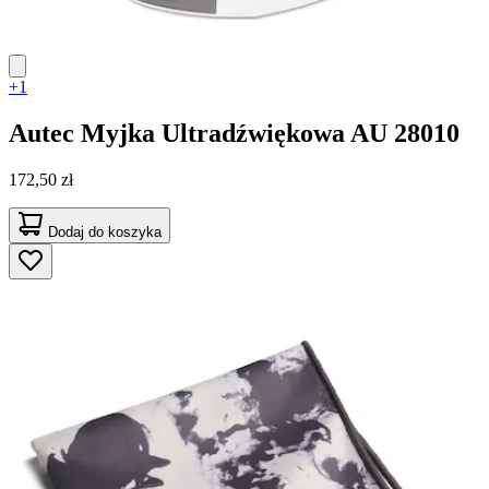
+1
Autec
Myjka Ultradźwiękowa AU 28010
172,50 zł
Dodaj do koszyka