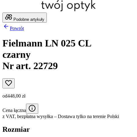
Podobne artykuły
Powrót
Fielmann LN 025 CL
czarny
Nr art. 22729
od
448,00 zł
Cena łączna
z VAT,
bezpłatna wysyłka
– Dostawa tylko na terenie Polski
Rozmiar