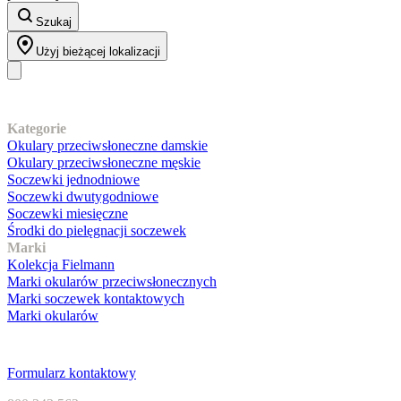
Szukaj
Użyj bieżącej lokalizacji
Nasz asortyment
Kategorie
Okulary przeciwsłoneczne damskie
Okulary przeciwsłoneczne męskie
Soczewki jednodniowe
Soczewki dwutygodniowe
Soczewki miesięczne
Środki do pielęgnacji soczewek
Marki
Kolekcja Fielmann
Marki okularów przeciwsłonecznych
Marki soczewek kontaktowych
Marki okularów
Obsługa klienta
Formularz kontaktowy