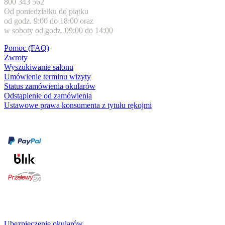
800 343 562
Od poniedziałku do piątku
od godz. 9:00 do 18:00 oraz
w soboty od godz. 09:00 do 14:00
Pomoc (FAQ)
Zwroty
Wyszukiwanie salonu
Umówienie terminu wizyty
Status zamówienia okularów
Odstąpienie od zamówienia
Ustawowe prawa konsumenta z tytułu rękojmi
Formy płatności
karta kredytowa
Usługi i gwarancje
Ubezpieczenie okularów