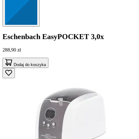
Eschenbach
EasyPOCKET 3,0x
288,90 zł
Dodaj do koszyka