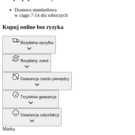
Dostawa standardowa
w ciągu 7-14 dni roboczych
Kupuj online bez ryzyka
Bezpłatna wysyłka
Bezpłatny zwrot
Gwarancja zwrotu pieniędzy
Trzyletnia gwarancja
Gwarancja satysfakcji
Marka