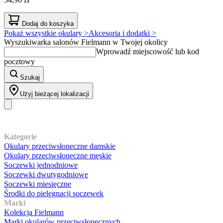
Dodaj do koszyka
Pokaż wszystkie okulary >
Akcesoria i dodatki >
Wyszukiwarka salonów Fielmann w Twojej okolicy
Wprowadź miejscowość lub kod
pocztowy
Szukaj
Użyj bieżącej lokalizacji
Nasz asortyment
Kategorie
Okulary przeciwsłoneczne damskie
Okulary przeciwsłoneczne męskie
Soczewki jednodniowe
Soczewki dwutygodniowe
Soczewki miesięczne
Środki do pielęgnacji soczewek
Marki
Kolekcja Fielmann
Marki okularów przeciwsłonecznych