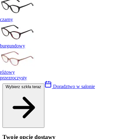
czarny
burgundowy
różowy
przezroczysty
Doradztwo w salonie
Wybierz szkła teraz
Twoje opcje dostawy