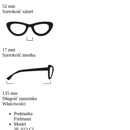
52 mm
Szerokość szkieł
17 mm
Szerokość mostka
135 mm
Długość zausznika
Właściwości
Podmarka
Fielmann
Model
JIL 023 CL