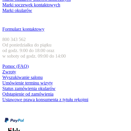
Marki soczewek kontaktowych
Marki okularów
Obsługa klienta
Formularz kontaktowy
800 343 562
Od poniedziałku do piątku
od godz. 9:00 do 18:00 oraz
w soboty od godz. 09:00 do 14:00
Pomoc (FAQ)
Zwroty
Wyszukiwanie salonu
Umówienie terminu wizyty
Status zamówienia okularów
Odstąpienie od zamówienia
Ustawowe prawa konsumenta z tytułu rękojmi
Formy płatności