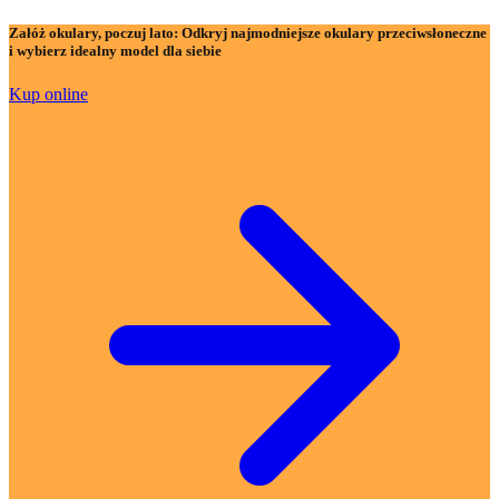
Załóż okulary, poczuj lato:
Odkryj najmodniejsze okulary przeciwsłoneczne
i wybierz idealny model dla siebie
Kup online