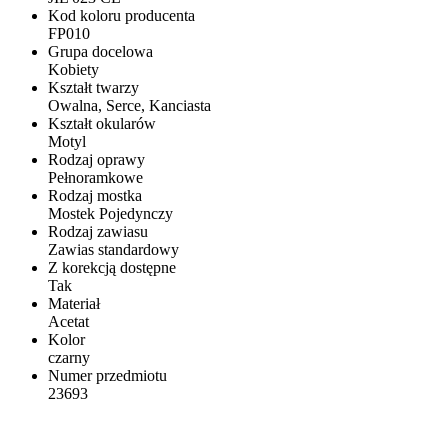
Kod koloru producenta
FP010
Grupa docelowa
Kobiety
Kształt twarzy
Owalna, Serce, Kanciasta
Kształt okularów
Motyl
Rodzaj oprawy
Pełnoramkowe
Rodzaj mostka
Mostek Pojedynczy
Rodzaj zawiasu
Zawias standardowy
Z korekcją dostępne
Tak
Materiał
Acetat
Kolor
czarny
Numer przedmiotu
23693