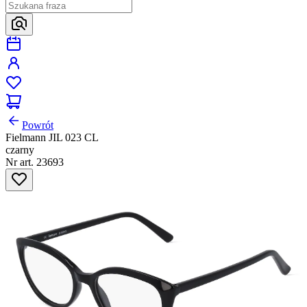
Powrót
Fielmann JIL 023 CL
czarny
Nr art. 23693