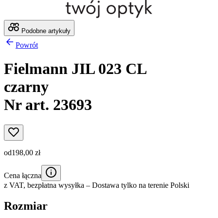
Podobne artykuły
Powrót
Fielmann JIL 023 CL
czarny
Nr art. 23693
od
198,00 zł
Cena łączna
z VAT,
bezpłatna wysyłka
– Dostawa tylko na terenie Polski
Rozmiar