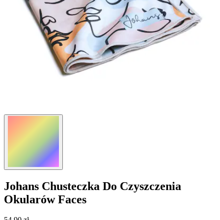
Johans
Chusteczka Do Czyszczenia
Okularów Faces
54,90 zł