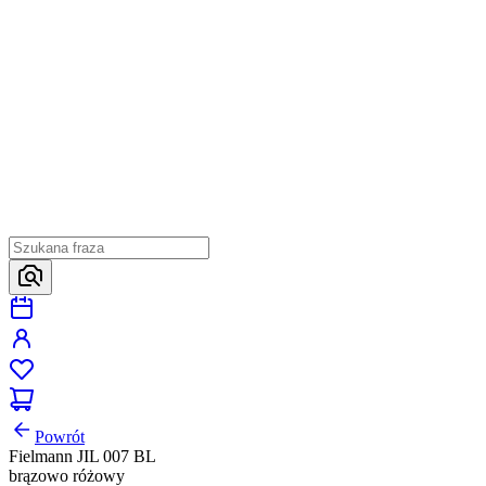
Powrót
Fielmann JIL 007 BL
brązowo różowy