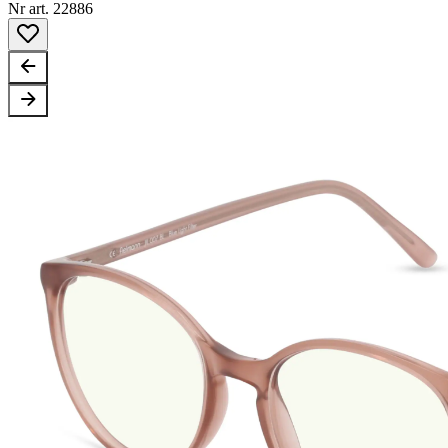
Nr art. 22886