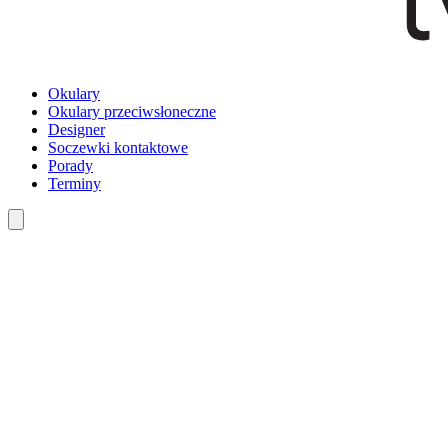
Okulary
Okulary przeciwsłoneczne
Designer
Soczewki kontaktowe
Porady
Terminy