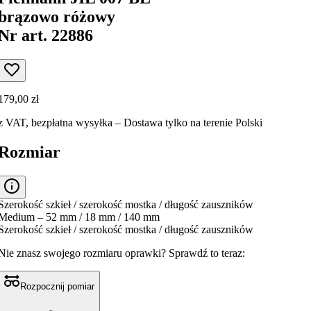
brązowo różowy
Nr art. 22886
179,00 zł
z VAT,
bezpłatna wysyłka
– Dostawa tylko na terenie Polski
Rozmiar
Szerokość szkieł / szerokość mostka / długość zauszników
Medium – 52 mm / 18 mm / 140 mm
Szerokość szkieł / szerokość mostka / długość zauszników
Nie znasz swojego rozmiaru oprawki?
Sprawdź to teraz:
Rozpocznij pomiar