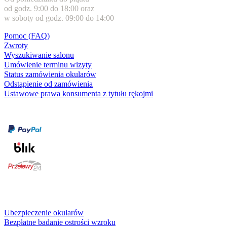
od godz. 9:00 do 18:00 oraz
w soboty od godz. 09:00 do 14:00
Pomoc (FAQ)
Zwroty
Wyszukiwanie salonu
Umówienie terminu wizyty
Status zamówienia okularów
Odstąpienie od zamówienia
Ustawowe prawa konsumenta z tytułu rękojmi
Formy płatności
karta kredytowa
Usługi i gwarancje
Ubezpieczenie okularów
Bezpłatne badanie ostrości wzroku