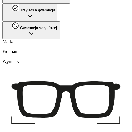
Trzyletnia gwarancja
Gwarancja satysfakcji
Marka
Fielmann
Wymiary