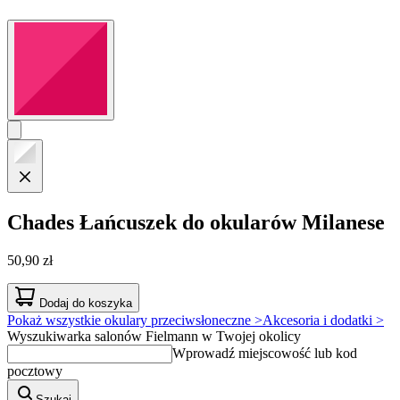
Chades
Łańcuszek do okularów Milanese
50,90 zł
Dodaj do koszyka
Pokaż wszystkie okulary przeciwsłoneczne >
Akcesoria i dodatki >
Wyszukiwarka salonów Fielmann w Twojej okolicy
Wprowadź miejscowość lub kod
pocztowy
Szukaj