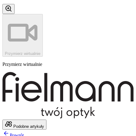
Przymierz wirtualnie
Przymierz wirtualnie
Podobne artykuły
Powrót