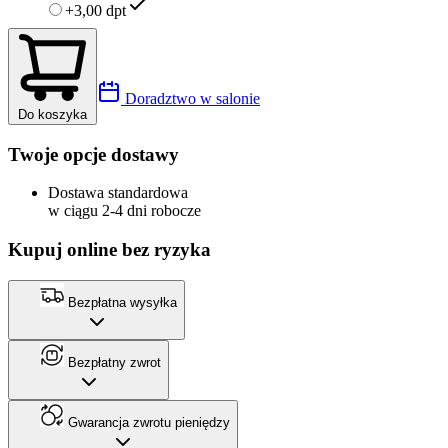
+3,00 dpt
Doradztwo w salonie
Do koszyka
Twoje opcje dostawy
Dostawa standardowa
w ciągu 2-4 dni robocze
Kupuj online bez ryzyka
Bezpłatna wysyłka
Bezpłatny zwrot
Gwarancja zwrotu pieniędzy