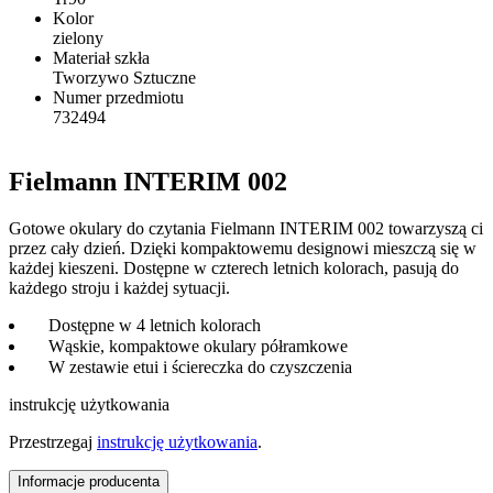
Kolor
zielony
Materiał szkła
Tworzywo Sztuczne
Numer przedmiotu
732494
Fielmann INTERIM 002
Gotowe okulary do czytania Fielmann INTERIM 002 towarzyszą ci
przez cały dzień. Dzięki kompaktowemu designowi mieszczą się w
każdej kieszeni. Dostępne w czterech letnich kolorach, pasują do
każdego stroju i każdej sytuacji.
Dostępne w 4 letnich kolorach
Wąskie, kompaktowe okulary półramkowe
W zestawie etui i ściereczka do czyszczenia
instrukcję użytkowania
Przestrzegaj
instrukcję użytkowania
.
Informacje producenta