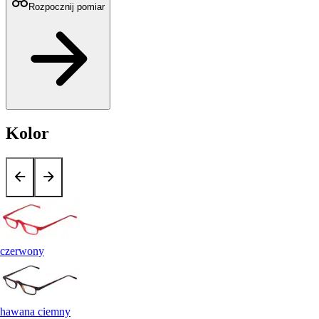
Rozpocznij pomiar
Kolor
czerwony
hawana ciemny