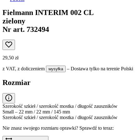
Fielmann INTERIM 002 CL
zielony
Nr art. 732494
29,50 zł
z VAT,
z doliczeniem
– Dostawa tylko na terenie Polski
wysyłka
Rozmiar
Szerokość szkieł / szerokość mostka / długość zauszników
Small – 22 mm / 22 mm / 145 mm
Szerokość szkieł / szerokość mostka / długość zauszników
Nie znasz swojego rozmiaru oprawki?
Sprawdź to teraz: