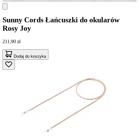
Sunny Cords
Łańcuszki do okularów
Rosy Joy
211,90 zł
Dodaj do koszyka