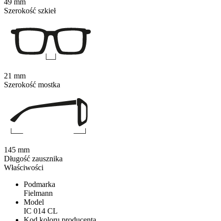
49 mm
Szerokość szkieł
21 mm
Szerokość mostka
145 mm
Długość zausznika
Właściwości
Podmarka
Fielmann
Model
IC 014 CL
Kod koloru producenta