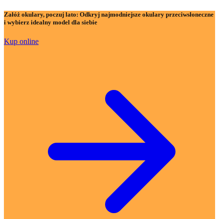
Załóż okulary, poczuj lato:
Odkryj najmodniejsze okulary przeciwsłoneczne
i wybierz idealny model dla siebie
Kup online