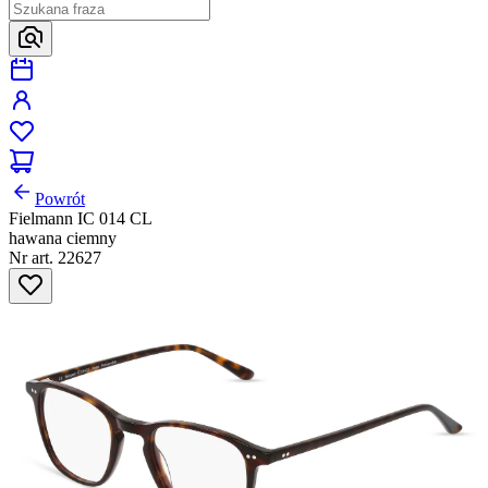
Powrót
Fielmann IC 014 CL
hawana ciemny
Nr art. 22627