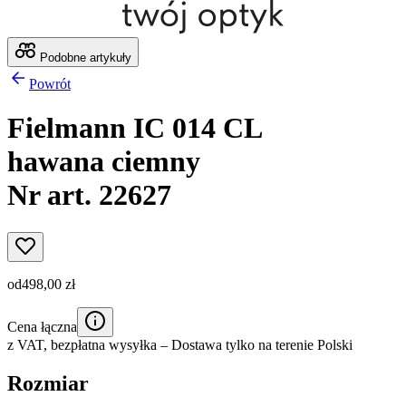
Podobne artykuły
Powrót
Fielmann IC 014 CL
hawana ciemny
Nr art. 22627
od
498,00 zł
Cena łączna
z VAT,
bezpłatna wysyłka
– Dostawa tylko na terenie Polski
Rozmiar