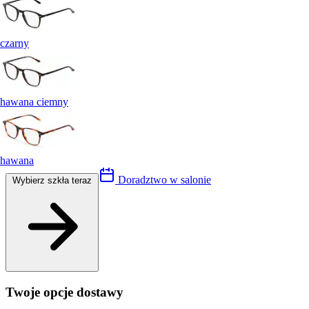
czarny
hawana ciemny
hawana
Doradztwo w salonie
Wybierz szkła teraz
Twoje opcje dostawy