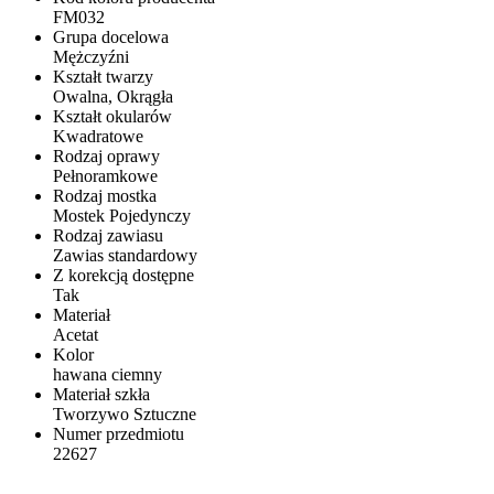
FM032
Grupa docelowa
Mężczyźni
Kształt twarzy
Owalna, Okrągła
Kształt okularów
Kwadratowe
Rodzaj oprawy
Pełnoramkowe
Rodzaj mostka
Mostek Pojedynczy
Rodzaj zawiasu
Zawias standardowy
Z korekcją dostępne
Tak
Materiał
Acetat
Kolor
hawana ciemny
Materiał szkła
Tworzywo Sztuczne
Numer przedmiotu
22627