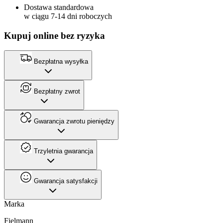
Dostawa standardowa
w ciągu 7-14 dni roboczych
Kupuj online bez ryzyka
Bezpłatna wysyłka
Bezpłatny zwrot
Gwarancja zwrotu pieniędzy
Trzyletnia gwarancja
Gwarancja satysfakcji
Marka
Fielmann