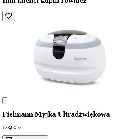
Inni klienci kupili również
Fielmann
Myjka Ultradźwiękowa
138,90 zł