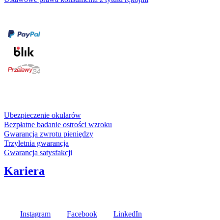
Formy płatności
karta kredytowa
Usługi i gwarancje
Ubezpieczenie okularów
Bezpłatne badanie ostrości wzroku
Gwarancja zwrotu pieniędzy
Trzyletnia gwarancja
Gwarancja satysfakcji
Kariera
Media społecznościowe
Instagram
Facebook
LinkedIn