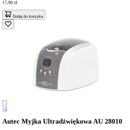
17,90 zł
Dodaj do koszyka
+1
Autec
Myjka Ultradźwiękowa AU 28010