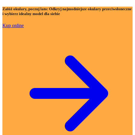
Załóż okulary, poczuj lato:
Odkryj najmodniejsze okulary przeciwsłoneczne
i wybierz idealny model dla siebie
Kup online