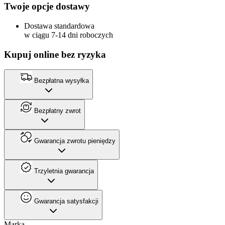
Twoje opcje dostawy
Dostawa standardowa
w ciągu 7-14 dni roboczych
Kupuj online bez ryzyka
Bezpłatna wysyłka
Bezpłatny zwrot
Gwarancja zwrotu pieniędzy
Trzyletnia gwarancja
Gwarancja satysfakcji
Marka