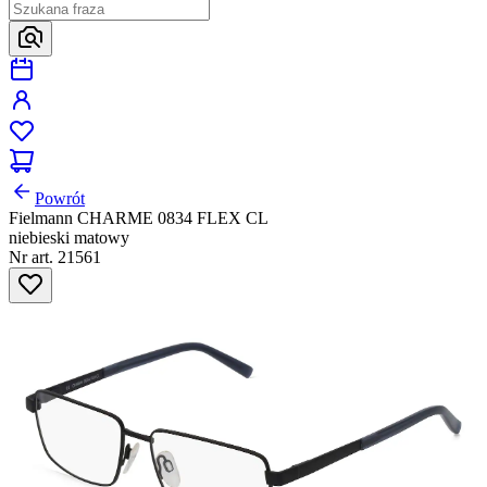
Powrót
Fielmann CHARME 0834 FLEX CL
niebieski matowy
Nr art. 21561