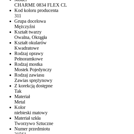
CHARME 0834 FLEX CL
Kod koloru producenta
311
Grupa docelowa
Mężczyźni
Kształt twarzy
Owalna, Okrągła
Kształt okularów
Kwadratowe
Rodzaj oprawy
Pełnoramkowe
Rodzaj mostka
Mostek Pojedynczy
Rodzaj zawiasu
Zawias sprężynowy
Z korekcją dostępne
Tak
Materiał
Metal
Kolor
niebieski matowy
Materiał szkła
Tworzywo Sztuczne
Numer przedmiotu