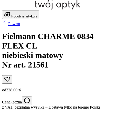
Podobne artykuły
Powrót
Fielmann CHARME 0834
FLEX CL
niebieski matowy
Nr art. 21561
od
328,00 zł
Cena łączna
z VAT,
bezpłatna wysyłka
– Dostawa tylko na terenie Polski