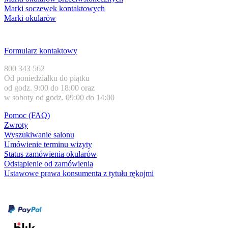
Marki soczewek kontaktowych
Marki okularów
Obsługa klienta
Formularz kontaktowy
800 343 562
Od poniedziałku do piątku
od godz. 9:00 do 18:00 oraz
w soboty od godz. 09:00 do 14:00
Pomoc (FAQ)
Zwroty
Wyszukiwanie salonu
Umówienie terminu wizyty
Status zamówienia okularów
Odstąpienie od zamówienia
Ustawowe prawa konsumenta z tytułu rękojmi
Formy płatności