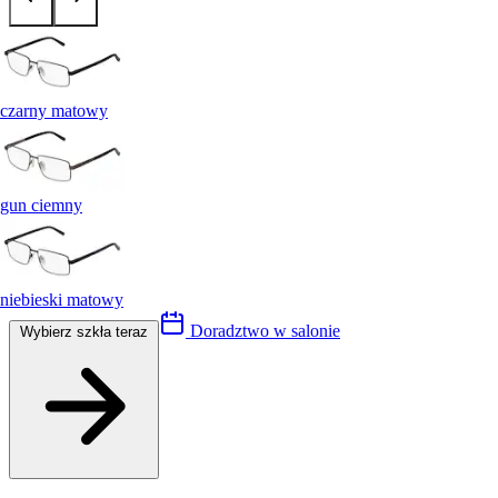
czarny matowy
gun ciemny
niebieski matowy
Doradztwo w salonie
Wybierz szkła teraz