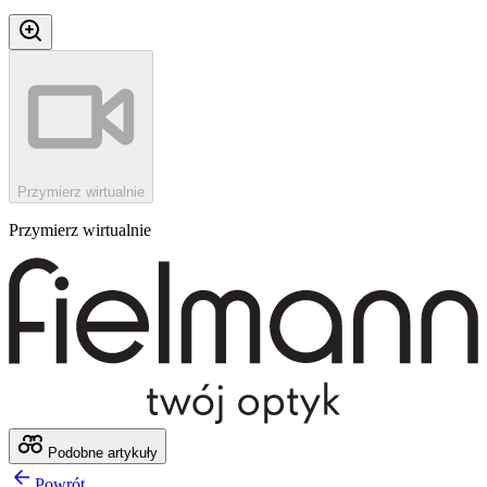
Przymierz wirtualnie
Przymierz wirtualnie
Podobne artykuły
Powrót