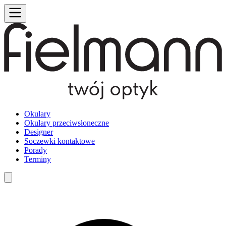
Okulary
Okulary przeciwsłoneczne
Designer
Soczewki kontaktowe
Porady
Terminy