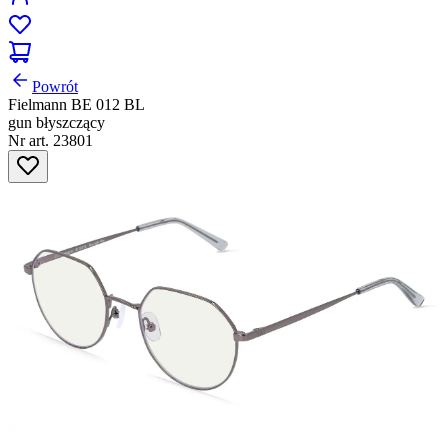
Powrót
Fielmann BE 012 BL
gun błyszczący
Nr art. 23801