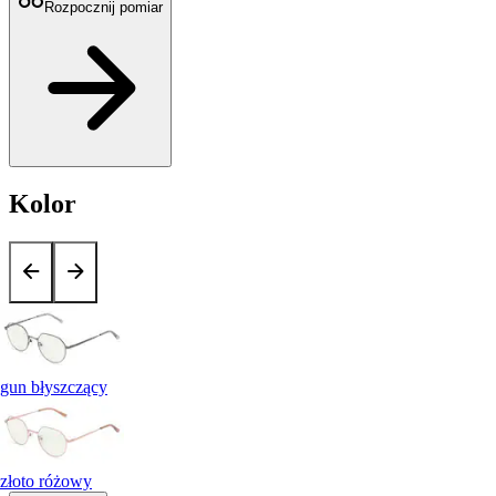
Rozpocznij pomiar
Kolor
gun błyszczący
złoto różowy