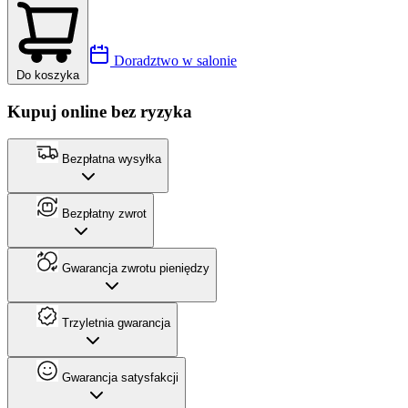
Doradztwo w salonie
Do koszyka
Kupuj online bez ryzyka
Bezpłatna wysyłka
Bezpłatny zwrot
Gwarancja zwrotu pieniędzy
Trzyletnia gwarancja
Gwarancja satysfakcji