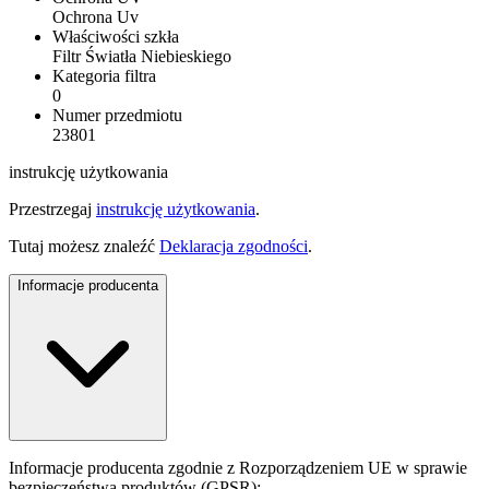
Ochrona Uv
Właściwości szkła
Filtr Światła Niebieskiego
Kategoria filtra
0
Numer przedmiotu
23801
instrukcję użytkowania
Przestrzegaj
instrukcję użytkowania
.
Tutaj możesz znaleźć
Deklaracja zgodności
.
Informacje producenta
Informacje producenta zgodnie z Rozporządzeniem UE w sprawie
bezpieczeństwa produktów (GPSR):