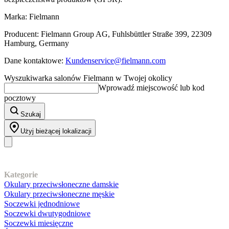
Marka: Fielmann
Producent: Fielmann Group AG, Fuhlsbüttler Straße 399, 22309
Hamburg, Germany
Dane kontaktowe:
Kundenservice@fielmann.com
Wyszukiwarka salonów Fielmann w Twojej okolicy
Wprowadź miejscowość lub kod
pocztowy
Szukaj
Użyj bieżącej lokalizacji
Nasz asortyment
Kategorie
Okulary przeciwsłoneczne damskie
Okulary przeciwsłoneczne męskie
Soczewki jednodniowe
Soczewki dwutygodniowe
Soczewki miesięczne