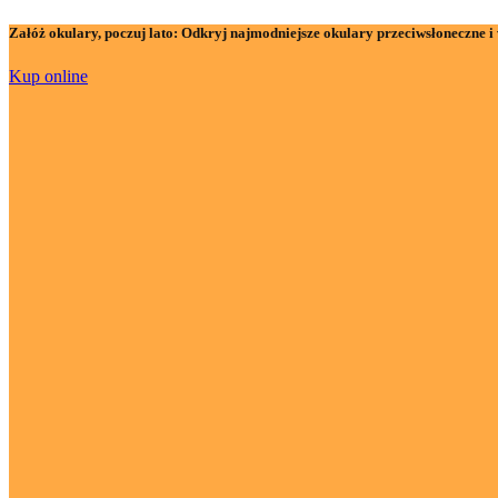
Załóż okulary, poczuj lato:
Odkryj najmodniejsze okulary przeciwsłoneczne i 
Kup online