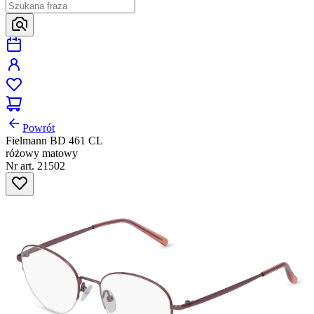
Powrót
Fielmann BD 461 CL
różowy matowy
Nr art. 21502