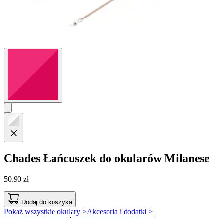
Chades
Łańcuszek do okularów Milanese
50,90 zł
Dodaj do koszyka
Pokaż wszystkie okulary >
Akcesoria i dodatki >