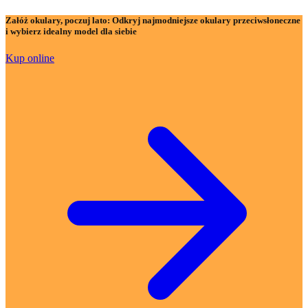
Załóż okulary, poczuj lato:
Odkryj najmodniejsze okulary przeciwsłoneczne
i wybierz idealny model dla siebie
Kup online