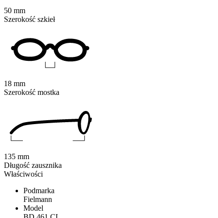
50 mm
Szerokość szkieł
18 mm
Szerokość mostka
135 mm
Długość zausznika
Właściwości
Podmarka
Fielmann
Model
BD 461 CL