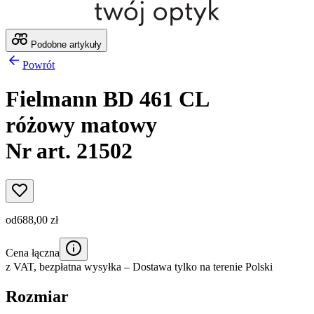
Podobne artykuły
Powrót
Fielmann BD 461 CL
różowy matowy
Nr art. 21502
od
688,00 zł
Cena łączna
z VAT,
bezpłatna wysyłka
– Dostawa tylko na terenie Polski
Rozmiar