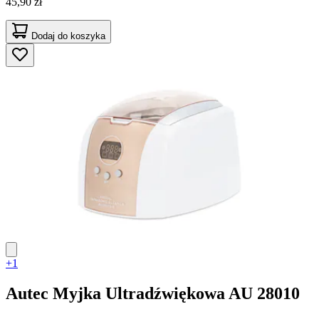
45,90 zł
Dodaj do koszyka
+1
Autec
Myjka Ultradźwiękowa AU 28010