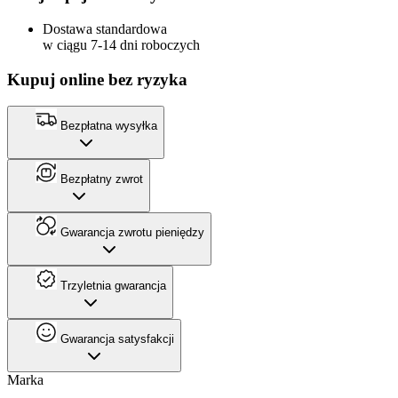
Dostawa standardowa
w ciągu 7-14 dni roboczych
Kupuj online bez ryzyka
Bezpłatna wysyłka
Bezpłatny zwrot
Gwarancja zwrotu pieniędzy
Trzyletnia gwarancja
Gwarancja satysfakcji
Marka