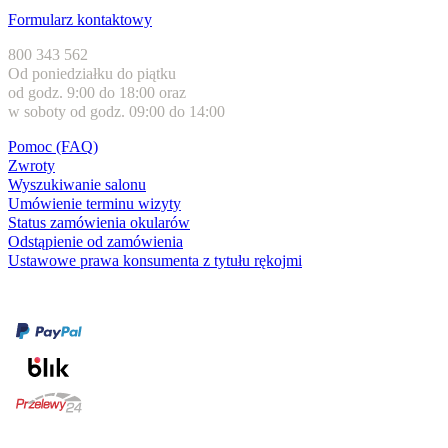
Formularz kontaktowy
800 343 562
Od poniedziałku do piątku
od godz. 9:00 do 18:00 oraz
w soboty od godz. 09:00 do 14:00
Pomoc (FAQ)
Zwroty
Wyszukiwanie salonu
Umówienie terminu wizyty
Status zamówienia okularów
Odstąpienie od zamówienia
Ustawowe prawa konsumenta z tytułu rękojmi
Formy płatności
karta kredytowa