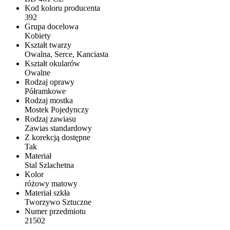
Kod koloru producenta
392
Grupa docelowa
Kobiety
Kształt twarzy
Owalna, Serce, Kanciasta
Kształt okularów
Owalne
Rodzaj oprawy
Półramkowe
Rodzaj mostka
Mostek Pojedynczy
Rodzaj zawiasu
Zawias standardowy
Z korekcją dostępne
Tak
Materiał
Stal Szlachetna
Kolor
różowy matowy
Materiał szkła
Tworzywo Sztuczne
Numer przedmiotu
21502