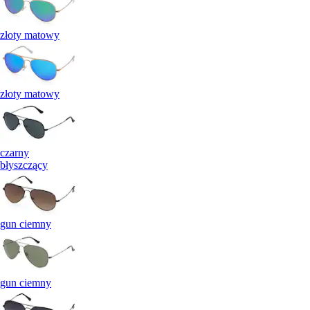
złoty matowy
złoty matowy
czarny
błyszczący
gun ciemny
gun ciemny