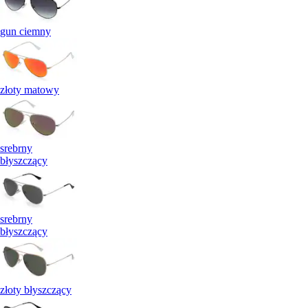
gun ciemny
złoty matowy
srebrny
błyszczący
srebrny
błyszczący
złoty błyszczący