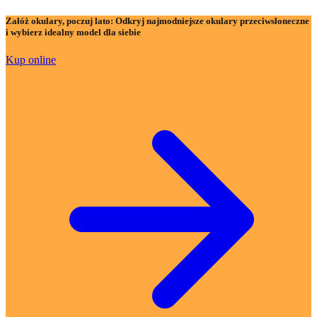
Załóż okulary, poczuj lato:
Odkryj najmodniejsze okulary przeciwsłoneczne
i wybierz idealny model dla siebie
Kup online