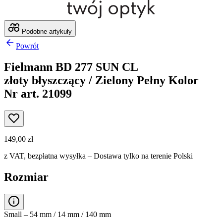
Podobne artykuły
Powrót
Fielmann BD 277 SUN CL
złoty błyszczący / Zielony Pełny Kolor
Nr art. 21099
149,00 zł
z VAT,
bezpłatna wysyłka
– Dostawa tylko na terenie Polski
Rozmiar
Small – 54 mm / 14 mm / 140 mm