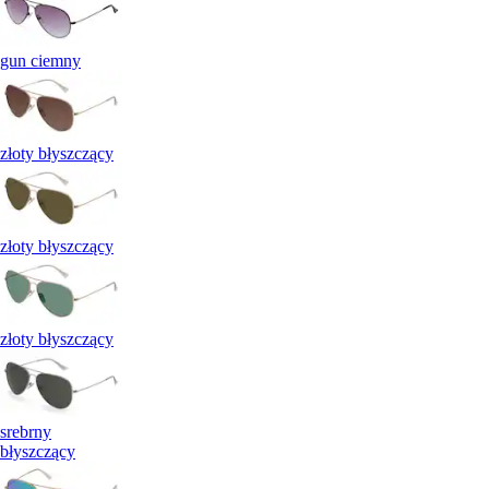
gun ciemny
złoty błyszczący
złoty błyszczący
złoty błyszczący
srebrny
błyszczący