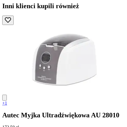
Inni klienci kupili również
+1
Autec
Myjka Ultradźwiękowa AU 28010