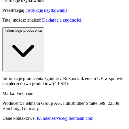
instrukcję użytkowania
Przestrzegaj
instrukcję użytkowania
.
Tutaj możesz znaleźć
Deklaracja zgodności
.
Informacje producenta
Informacje producenta zgodnie z Rozporządzeniem UE w sprawie
bezpieczeństwa produktów (GPSR):
Marka: Fielmann
Producent: Fielmann Group AG, Fuhlsbüttler Straße 399, 22309
Hamburg, Germany
Dane kontaktowe:
Kundenservice@fielmann.com