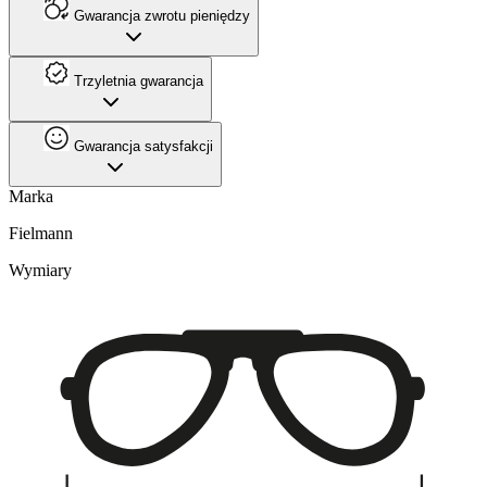
Gwarancja zwrotu pieniędzy
Trzyletnia gwarancja
Gwarancja satysfakcji
Marka
Fielmann
Wymiary