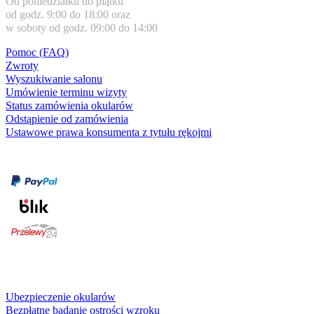
Od poniedziałku do piątku
od godz. 9:00 do 18:00 oraz
w soboty od godz. 09:00 do 14:00
Pomoc (FAQ)
Zwroty
Wyszukiwanie salonu
Umówienie terminu wizyty
Status zamówienia okularów
Odstąpienie od zamówienia
Ustawowe prawa konsumenta z tytułu rękojmi
Formy płatności
karta kredytowa
Usługi i gwarancje
Ubezpieczenie okularów
Bezpłatne badanie ostrości wzroku