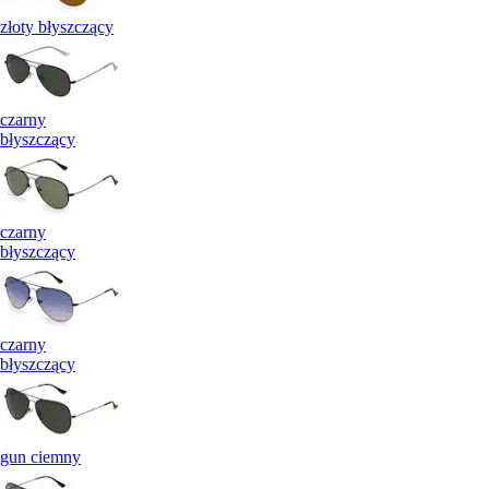
złoty błyszczący
czarny
błyszczący
czarny
błyszczący
czarny
błyszczący
gun ciemny