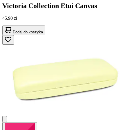
Victoria Collection
Etui Canvas
45,90 zł
Dodaj do koszyka