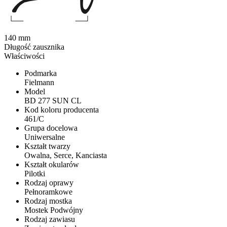
140 mm
Długość zausznika
Właściwości
Podmarka
Fielmann
Model
BD 277 SUN CL
Kod koloru producenta
461/C
Grupa docelowa
Uniwersalne
Kształt twarzy
Owalna, Serce, Kanciasta
Kształt okularów
Pilotki
Rodzaj oprawy
Pełnoramkowe
Rodzaj mostka
Mostek Podwójny
Rodzaj zawiasu