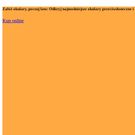
Załóż okulary, poczuj lato:
Odkryj najmodniejsze okulary przeciwsłoneczne i 
Kup online