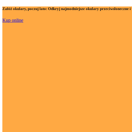
Załóż okulary, poczuj lato:
Odkryj najmodniejsze okulary przeciwsłoneczne i 
Kup online