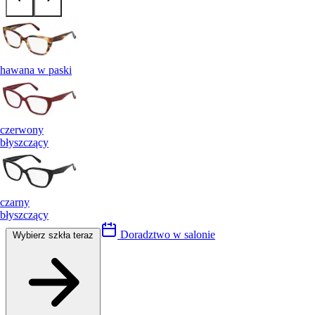
hawana w paski
czerwony
błyszczący
czarny
błyszczący
Doradztwo w salonie
Wybierz szkła teraz