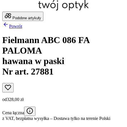
Podobne artykuły
Powrót
Fielmann ABC 086 FA
PALOMA
hawana w paski
Nr art. 27881
od
328,00 zł
Cena łączna
z VAT,
bezpłatna wysyłka
– Dostawa tylko na terenie Polski