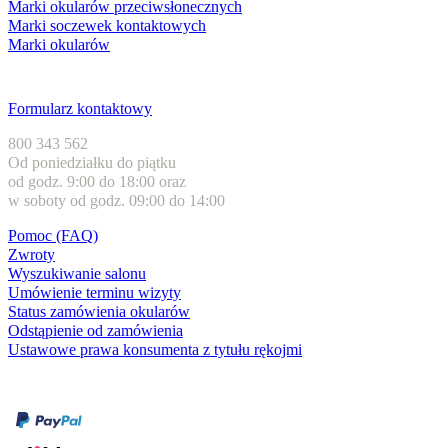
Marki okularów przeciwsłonecznych
Marki soczewek kontaktowych
Marki okularów
Obsługa klienta
Formularz kontaktowy
800 343 562
Od poniedziałku do piątku
od godz. 9:00 do 18:00 oraz
w soboty od godz. 09:00 do 14:00
Pomoc (FAQ)
Zwroty
Wyszukiwanie salonu
Umówienie terminu wizyty
Status zamówienia okularów
Odstąpienie od zamówienia
Ustawowe prawa konsumenta z tytułu rękojmi
Formy płatności