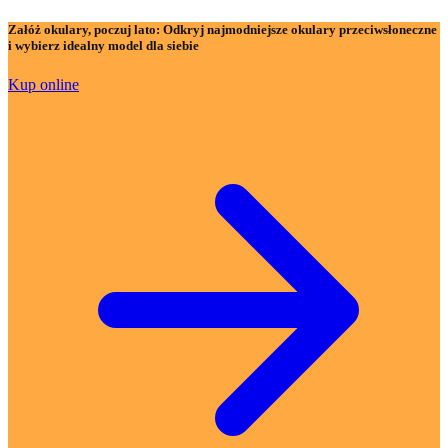
Załóż okulary, poczuj lato:
Odkryj najmodniejsze okulary przeciwsłoneczne
i wybierz idealny model dla siebie
Kup online