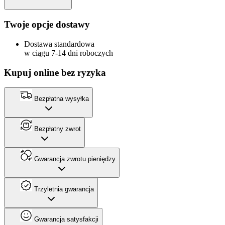
Twoje opcje dostawy
Dostawa standardowa
w ciągu 7-14 dni roboczych
Kupuj online bez ryzyka
Bezpłatna wysyłka
Bezpłatny zwrot
Gwarancja zwrotu pieniędzy
Trzyletnia gwarancja
Gwarancja satysfakcji