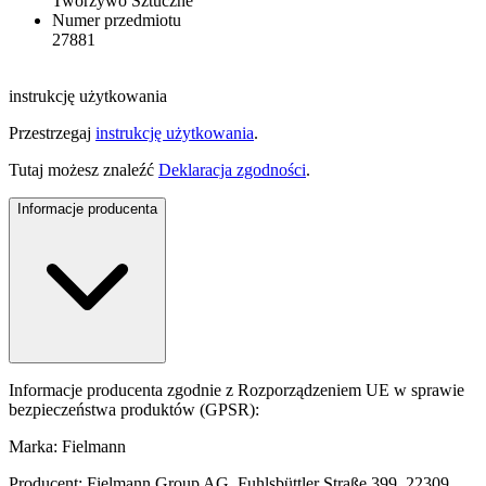
Tworzywo Sztuczne
Numer przedmiotu
27881
instrukcję użytkowania
Przestrzegaj
instrukcję użytkowania
.
Tutaj możesz znaleźć
Deklaracja zgodności
.
Informacje producenta
Informacje producenta zgodnie z Rozporządzeniem UE w sprawie
bezpieczeństwa produktów (GPSR):
Marka: Fielmann
Producent: Fielmann Group AG, Fuhlsbüttler Straße 399, 22309