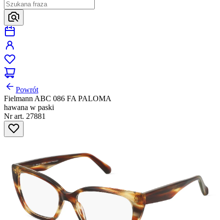
Powrót
Fielmann ABC 086 FA PALOMA
hawana w paski
Nr art. 27881