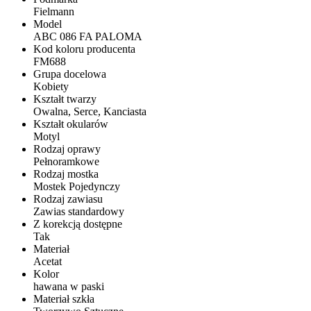
Fielmann
Model
ABC 086 FA PALOMA
Kod koloru producenta
FM688
Grupa docelowa
Kobiety
Kształt twarzy
Owalna, Serce, Kanciasta
Kształt okularów
Motyl
Rodzaj oprawy
Pełnoramkowe
Rodzaj mostka
Mostek Pojedynczy
Rodzaj zawiasu
Zawias standardowy
Z korekcją dostępne
Tak
Materiał
Acetat
Kolor
hawana w paski
Materiał szkła