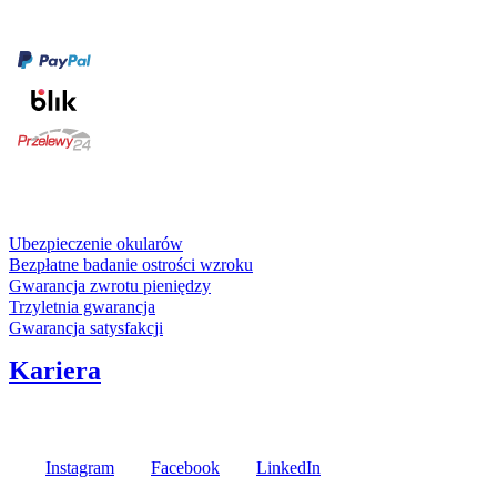
Formy płatności
karta kredytowa
Usługi i gwarancje
Ubezpieczenie okularów
Bezpłatne badanie ostrości wzroku
Gwarancja zwrotu pieniędzy
Trzyletnia gwarancja
Gwarancja satysfakcji
Kariera
Media społecznościowe
Instagram
Facebook
LinkedIn