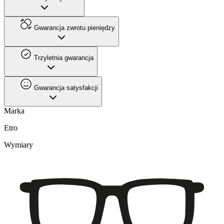
Gwarancja zwrotu pieniędzy
Trzyletnia gwarancja
Gwarancja satysfakcji
Marka
Etro
Wymiary