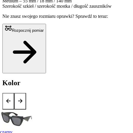
Medium – 55 mm / 18 mm / 140 mm
Szerokość szkieł / szerokość mostka / długość zauszników
Nie znasz swojego rozmiaru oprawki?
Sprawdź to teraz:
Rozpocznij pomiar
Kolor
czarny