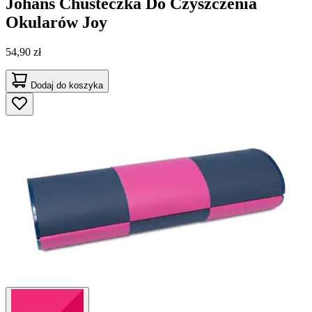
Johans
Chusteczka Do Czyszczenia
Okularów Joy
54,90 zł
Dodaj do koszyka