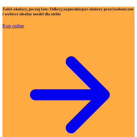
Załóż okulary, poczuj lato:
Odkryj najmodniejsze okulary przeciwsłoneczne
i wybierz idealny model dla siebie
Kup online