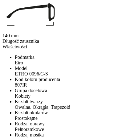
140 mm
Długość zausznika
Właściwości
Podmarka
Etro
Model
ETRO 0096/G/S
Kod koloru producenta
807IR
Grupa docelowa
Kobiety
Kształt twarzy
Owalna, Okrągła, Trapezoid
Kształt okularów
Prostokątne
Rodzaj oprawy
Pełnoramkowe
Rodzaj mostka