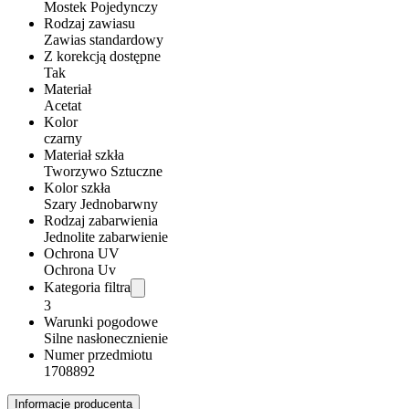
Mostek Pojedynczy
Rodzaj zawiasu
Zawias standardowy
Z korekcją dostępne
Tak
Materiał
Acetat
Kolor
czarny
Materiał szkła
Tworzywo Sztuczne
Kolor szkła
Szary Jednobarwny
Rodzaj zabarwienia
Jednolite zabarwienie
Ochrona UV
Ochrona Uv
Kategoria filtra
3
Warunki pogodowe
Silne nasłonecznienie
Numer przedmiotu
1708892
Informacje producenta