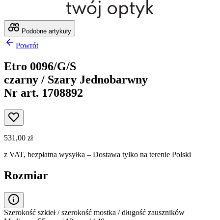
Podobne artykuły
Powrót
Etro 0096/G/S
czarny / Szary Jednobarwny
Nr art. 1708892
531,00 zł
z VAT,
bezpłatna wysyłka
– Dostawa tylko na terenie Polski
Rozmiar
Szerokość szkieł / szerokość mostka / długość zauszników