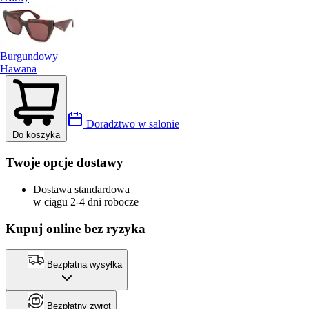
Burgundowy
Hawana
Doradztwo w salonie
Do koszyka
Twoje opcje dostawy
Dostawa standardowa
w ciągu 2-4 dni robocze
Kupuj online bez ryzyka
Bezpłatna wysyłka
Bezpłatny zwrot