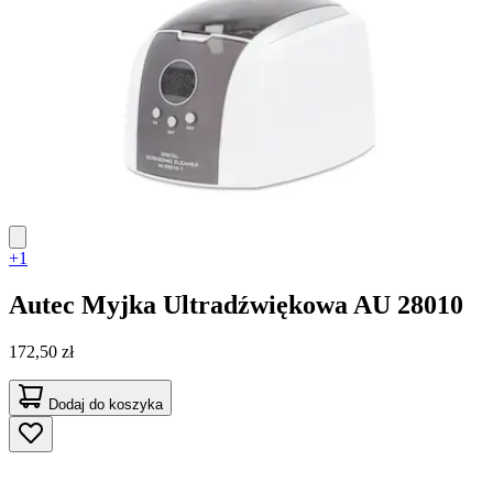
+1
Autec
Myjka Ultradźwiękowa AU 28010
172,50 zł
Dodaj do koszyka