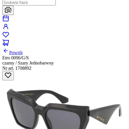
Powrót
Etro 0096/G/S
czarny / Szary Jednobarwny
Nr art. 1708892