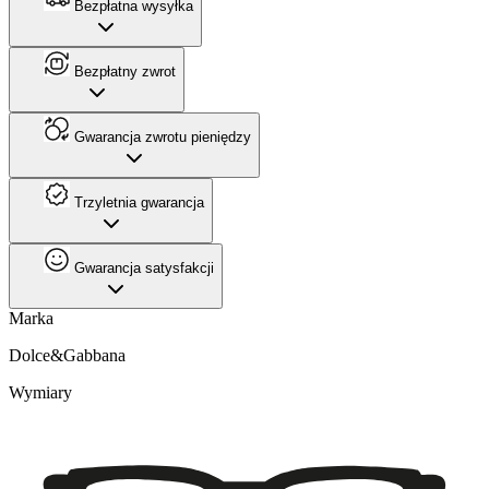
Bezpłatna wysyłka
Bezpłatny zwrot
Gwarancja zwrotu pieniędzy
Trzyletnia gwarancja
Gwarancja satysfakcji
Marka
Dolce&Gabbana
Wymiary