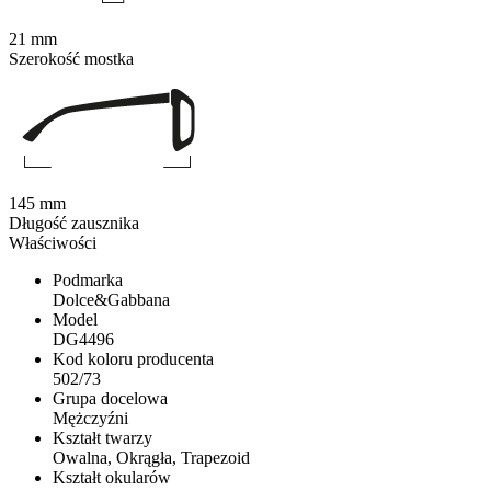
21 mm
Szerokość mostka
145 mm
Długość zausznika
Właściwości
Podmarka
Dolce&Gabbana
Model
DG4496
Kod koloru producenta
502/73
Grupa docelowa
Mężczyźni
Kształt twarzy
Owalna, Okrągła, Trapezoid
Kształt okularów