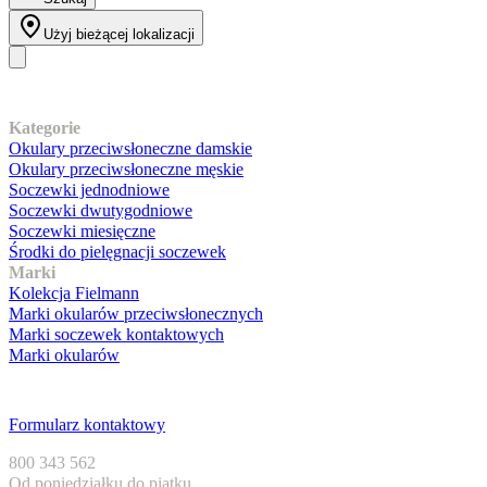
Użyj bieżącej lokalizacji
Nasz asortyment
Kategorie
Okulary przeciwsłoneczne damskie
Okulary przeciwsłoneczne męskie
Soczewki jednodniowe
Soczewki dwutygodniowe
Soczewki miesięczne
Środki do pielęgnacji soczewek
Marki
Kolekcja Fielmann
Marki okularów przeciwsłonecznych
Marki soczewek kontaktowych
Marki okularów
Obsługa klienta
Formularz kontaktowy
800 343 562
Od poniedziałku do piątku