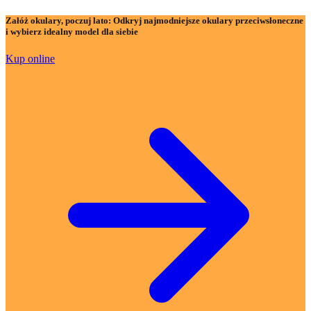
Załóż okulary, poczuj lato:
Odkryj najmodniejsze okulary przeciwsłoneczne
i wybierz idealny model dla siebie
Kup online