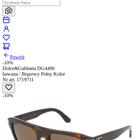
Powrót
-10%
Dolce&Gabbana DG4496
hawana / Brązowy Pełny Kolor
Nr art. 1719711
-10%