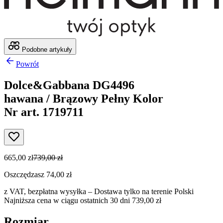
Podobne artykuły
Powrót
Dolce&Gabbana DG4496
hawana / Brązowy Pełny Kolor
Nr art. 1719711
665,00 zł
739,00 zł
Oszczędzasz 74,00 zł
z VAT,
bezpłatna wysyłka
– Dostawa tylko na terenie Polski
Najniższa cena w ciągu ostatnich 30 dni 739,00 zł
Rozmiar