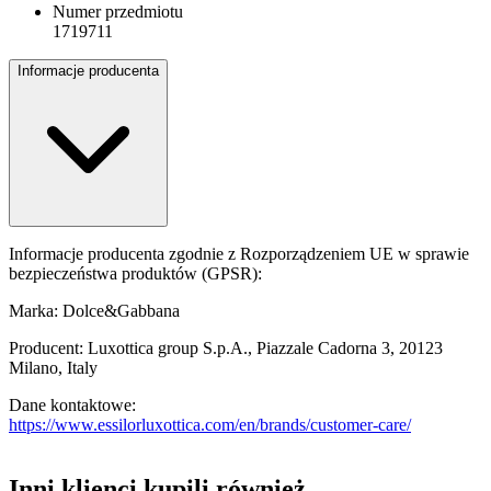
Numer przedmiotu
1719711
Informacje producenta
Informacje producenta zgodnie z Rozporządzeniem UE w sprawie
bezpieczeństwa produktów (GPSR):
Marka: Dolce&Gabbana
Producent: Luxottica group S.p.A., Piazzale Cadorna 3, 20123
Milano, Italy
Dane kontaktowe:
https://www.essilorluxottica.com/en/brands/customer-care/
Inni klienci kupili również