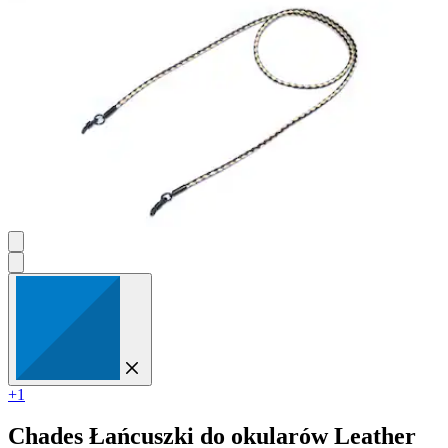
+1
Chades
Łańcuszki do okularów Leather