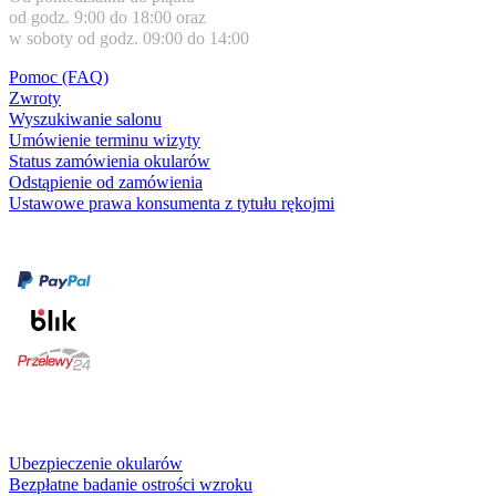
od godz. 9:00 do 18:00 oraz
w soboty od godz. 09:00 do 14:00
Pomoc (FAQ)
Zwroty
Wyszukiwanie salonu
Umówienie terminu wizyty
Status zamówienia okularów
Odstąpienie od zamówienia
Ustawowe prawa konsumenta z tytułu rękojmi
Formy płatności
karta kredytowa
Usługi i gwarancje
Ubezpieczenie okularów
Bezpłatne badanie ostrości wzroku