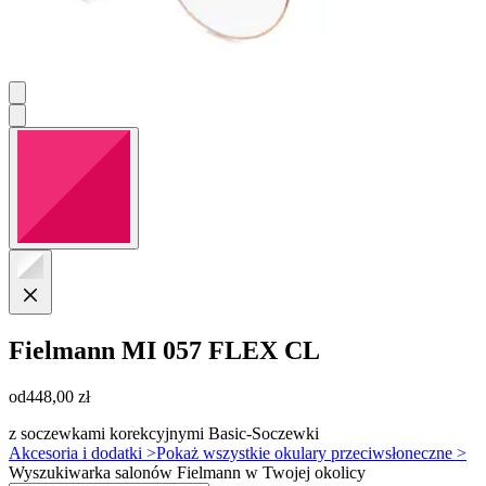
Fielmann
MI 057 FLEX CL
od
448,00 zł
z soczewkami korekcyjnymi Basic-Soczewki
Akcesoria i dodatki >
Pokaż wszystkie okulary przeciwsłoneczne >
Wyszukiwarka salonów Fielmann w Twojej okolicy