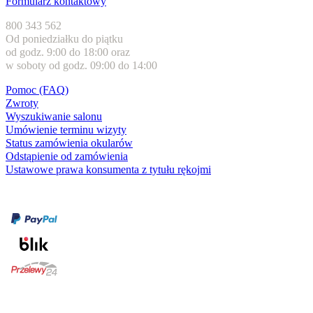
Formularz kontaktowy
800 343 562
Od poniedziałku do piątku
od godz. 9:00 do 18:00 oraz
w soboty od godz. 09:00 do 14:00
Pomoc (FAQ)
Zwroty
Wyszukiwanie salonu
Umówienie terminu wizyty
Status zamówienia okularów
Odstąpienie od zamówienia
Ustawowe prawa konsumenta z tytułu rękojmi
Formy płatności
karta kredytowa