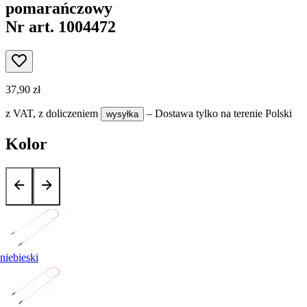
pomarańczowy
Nr art. 1004472
37,90 zł
z VAT,
z doliczeniem
– Dostawa tylko na terenie Polski
wysyłka
Kolor
niebieski