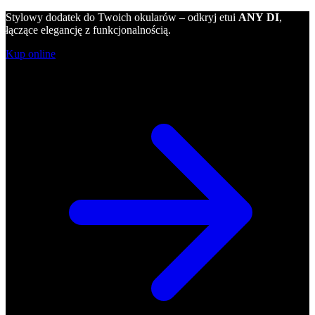
Stylowy dodatek do Twoich okularów – odkryj etui
ANY DI
,
łączące elegancję z funkcjonalnością.
Kup online