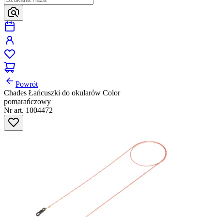
Powrót
Chades Łańcuszki do okularów Color
pomarańczowy
Nr art. 1004472