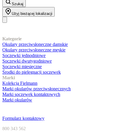
Szukaj
Użyj bieżącej lokalizacji
Nasz asortyment
Kategorie
Okulary przeciwsłoneczne damskie
Okulary przeciwsłoneczne męskie
Soczewki jednodniowe
Soczewki dwutygodniowe
Soczewki miesięczne
Środki do pielęgnacji soczewek
Marki
Kolekcja Fielmann
Marki okularów przeciwsłonecznych
Marki soczewek kontaktowych
Marki okularów
Obsługa klienta
Formularz kontaktowy
800 343 562