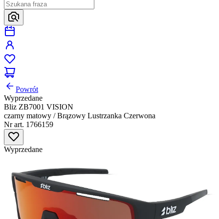
Powrót
Wyprzedane
Bliz ZB7001 VISION
czarny matowy / Brązowy Lustrzanka Czerwona
Nr art. 1766159
Wyprzedane