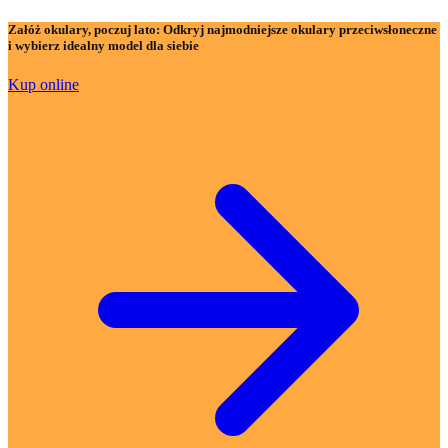
Załóż okulary, poczuj lato:
Odkryj najmodniejsze okulary przeciwsłoneczne
i wybierz idealny model dla siebie
Kup online