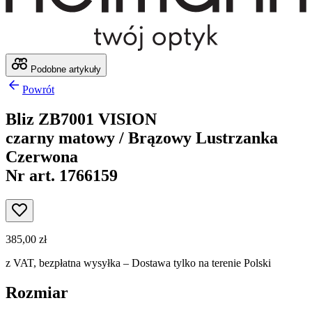
Podobne artykuły
Powrót
Bliz ZB7001 VISION
czarny matowy / Brązowy Lustrzanka
Czerwona
Nr art. 1766159
385,00 zł
z VAT,
bezpłatna wysyłka
– Dostawa tylko na terenie Polski
Rozmiar