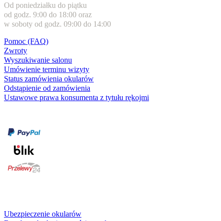
Od poniedziałku do piątku
od godz. 9:00 do 18:00 oraz
w soboty od godz. 09:00 do 14:00
Pomoc (FAQ)
Zwroty
Wyszukiwanie salonu
Umówienie terminu wizyty
Status zamówienia okularów
Odstąpienie od zamówienia
Ustawowe prawa konsumenta z tytułu rękojmi
Formy płatności
karta kredytowa
Usługi i gwarancje
Ubezpieczenie okularów