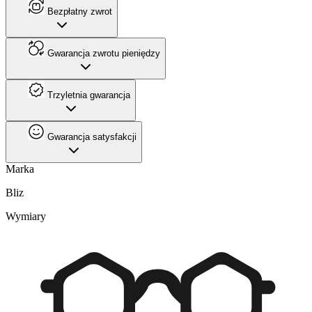
Bezpłatny zwrot
Gwarancja zwrotu pieniędzy
Trzyletnia gwarancja
Gwarancja satysfakcji
Marka
Bliz
Wymiary