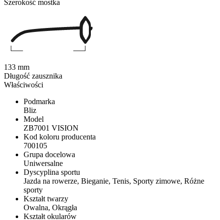
Szerokość mostka
133 mm
Długość zausznika
Właściwości
Podmarka
Bliz
Model
ZB7001 VISION
Kod koloru producenta
700105
Grupa docelowa
Uniwersalne
Dyscyplina sportu
Jazda na rowerze, Bieganie, Tenis, Sporty zimowe, Różne
sporty
Kształt twarzy
Owalna, Okrągła
Kształt okularów