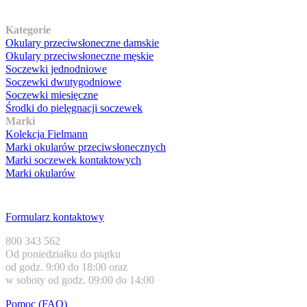
Nasz asortyment
Kategorie
Okulary przeciwsłoneczne damskie
Okulary przeciwsłoneczne męskie
Soczewki jednodniowe
Soczewki dwutygodniowe
Soczewki miesięczne
Środki do pielęgnacji soczewek
Marki
Kolekcja Fielmann
Marki okularów przeciwsłonecznych
Marki soczewek kontaktowych
Marki okularów
Obsługa klienta
Formularz kontaktowy
800 343 562
Od poniedziałku do piątku
od godz. 9:00 do 18:00 oraz
w soboty od godz. 09:00 do 14:00
Pomoc (FAQ)