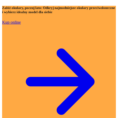
Załóż okulary, poczuj lato:
Odkryj najmodniejsze okulary przeciwsłoneczne
i wybierz idealny model dla siebie
Kup online