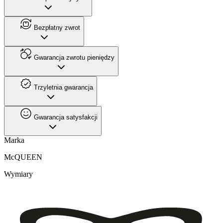
Bezpłatny zwrot
Gwarancja zwrotu pieniędzy
Trzyletnia gwarancja
Gwarancja satysfakcji
Marka
McQUEEN
Wymiary