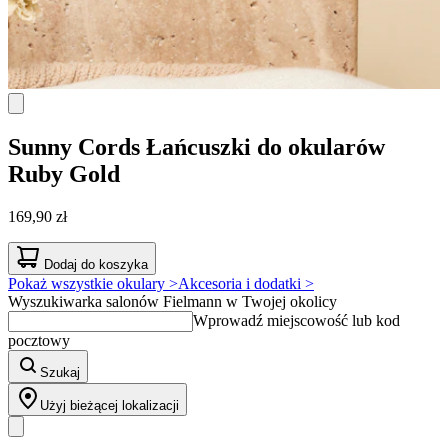
Sunny Cords
Łańcuszki do okularów
Ruby Gold
169,90 zł
Dodaj do koszyka
Pokaż wszystkie okulary >
Akcesoria i dodatki >
Wyszukiwarka salonów Fielmann w Twojej okolicy
Wprowadź miejscowość lub kod
pocztowy
Szukaj
Użyj bieżącej lokalizacji