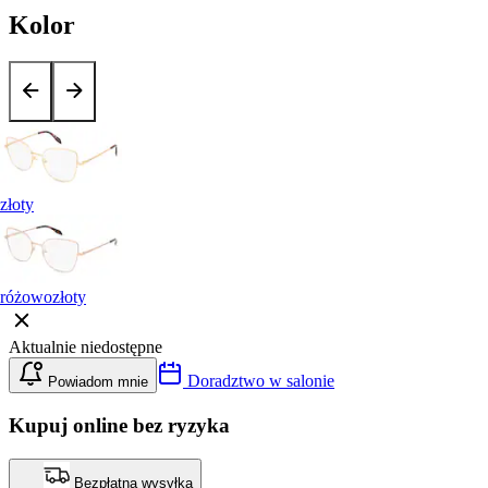
Kolor
złoty
różowozłoty
Aktualnie niedostępne
Doradztwo w salonie
Powiadom mnie
Kupuj online bez ryzyka
Bezpłatna wysyłka