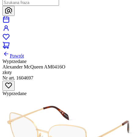
Powrót
Wyprzedane
Alexander McQueen AM0416O
złoty
Nr art. 1604697
Wyprzedane