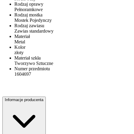
Rodzaj oprawy
Pełnoramkowe
Rodzaj mostka
Mostek Pojedynczy
Rodzaj zawiasu
Zawias standardowy
Materiał
Metal
Kolor
złoty
Materiał szkła
Tworzywo Sztuczne
Numer przedmiotu
1604697
Informacje producenta