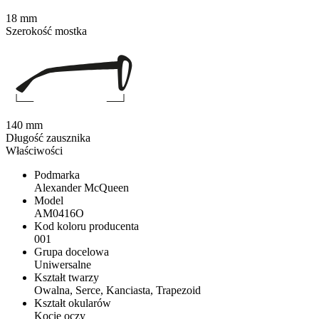
18 mm
Szerokość mostka
140 mm
Długość zausznika
Właściwości
Podmarka
Alexander McQueen
Model
AM0416O
Kod koloru producenta
001
Grupa docelowa
Uniwersalne
Kształt twarzy
Owalna, Serce, Kanciasta, Trapezoid
Kształt okularów
Kocie oczy