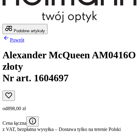
Podobne artykuły
Powrót
Alexander McQueen AM0416O
złoty
Nr art. 1604697
od
898,00 zł
Cena łączna
z VAT,
bezpłatna wysyłka
– Dostawa tylko na terenie Polski